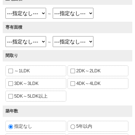
～
専有面積
～
間取り
～1LDK
2DK～2LDK
3DK～3LDK
4DK～4LDK
5DK～5LDK以上
築年数
指定なし
5年以内