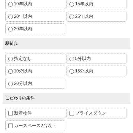
10年以内
15年以内
20年以内
25年以内
30年以内
駅徒歩
指定なし
5分以内
10分以内
15分以内
20分以内
こだわりの条件
新着物件
プライスダウン
カースペース2台以上