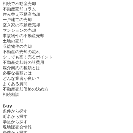
相続で不動産売却
不動産売却コラム
住み替え不動産売却
一戸建ての売却
空き家の不動産売却
マンションの売却
事故物件の不動産売却
土地の売却
収益物件の売却
不動産の売却の流れ
少しでも高く売るポイント
不動産売却時の諸費用
媒介契約の種類とは
必要な書類とは
どんな業者が良い？
よくある質問
不動産売却価格の決め方
相続相談
Buy
条件から探す
町名から探す
学区から探す
現地販売会情報
条件から探す