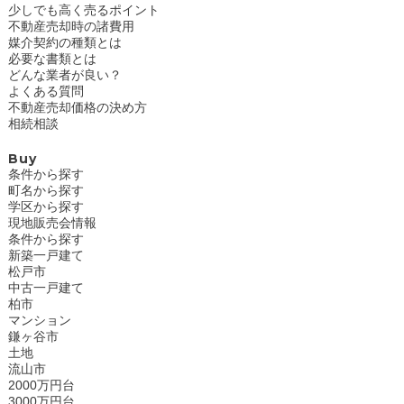
少しでも高く売るポイント
不動産売却時の諸費用
媒介契約の種類とは
必要な書類とは
どんな業者が良い？
よくある質問
不動産売却価格の決め方
相続相談
Buy
条件から探す
町名から探す
学区から探す
現地販売会情報
条件から探す
新築一戸建て
松戸市
中古一戸建て
柏市
マンション
鎌ヶ谷市
土地
流山市
2000万円台
3000万円台