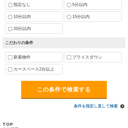
指定なし
5分以内
10分以内
15分以内
20分以内
こだわりの条件
新着物件
プライスダウン
カースペース2台以上
条件を指定し直して検索
TOP