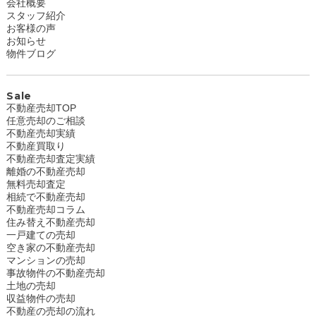
会社概要
スタッフ紹介
お客様の声
お知らせ
物件ブログ
Sale
不動産売却TOP
任意売却のご相談
不動産売却実績
不動産買取り
不動産売却査定実績
離婚の不動産売却
無料売却査定
相続で不動産売却
不動産売却コラム
住み替え不動産売却
一戸建ての売却
空き家の不動産売却
マンションの売却
事故物件の不動産売却
土地の売却
収益物件の売却
不動産の売却の流れ