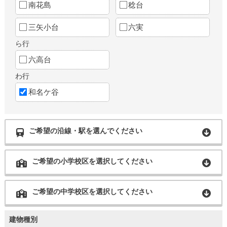
南花島
稔台
三矢小台
六実
ら行
六高台
わ行
和名ケ谷
ご希望の沿線・駅を選んでください
ご希望の小学校区を選択してください
ご希望の中学校区を選択してください
建物種別