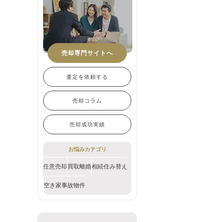
売却専門サイトへ
査定を依頼する
売却コラム
売却成功実績
お悩みカテゴリ
任意売却
買取
離婚
相続
住み替え
空き家
事故物件