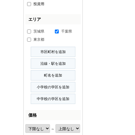
投資用
エリア
茨城県
千葉県
東京都
価格
～