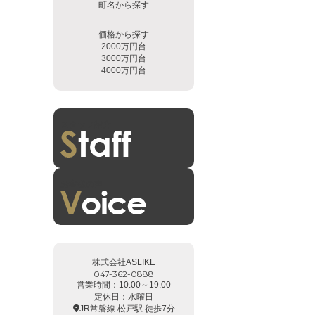
町名から探す
価格から探す
2000万円台
3000万円台
4000万円台
スタッフ紹介
お客様の声
株式会社ASLIKE
047-362-0888
営業時間：10:00～19:00
定休日：水曜日
JR常磐線 松戸駅 徒歩7分