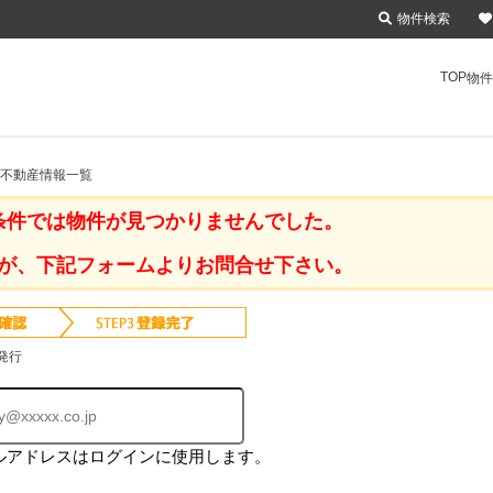
物件検索
TOP
物件
の不動産情報一覧
条件では物件が見つかりませんでした。
が、下記フォームよりお問合せ下さい。
発行
ルアドレスはログインに使用します。