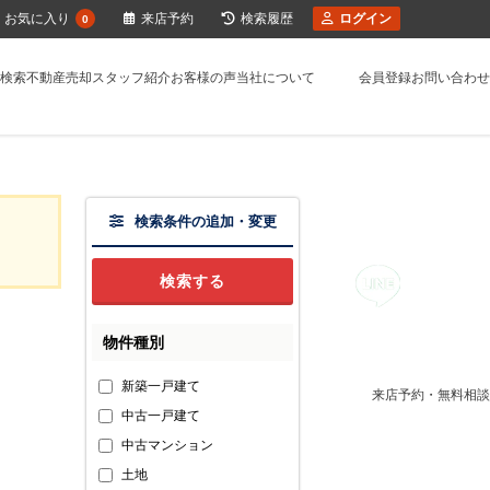
お気に入り
来店予約
検索履歴
ログイン
0
検索
不動産売却
スタッフ紹介
お客様の声
当社について
会員登録
お問い合わせ
検索条件の追加・変更
物件種別
新築一戸建て
来店予約・無料相談
中古一戸建て
中古マンション
土地