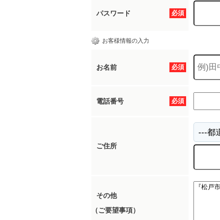
パスワード
必須
お客様情報の入力
お名前
必須
電話番号
必須
ご住所
その他
（ご要望事項）