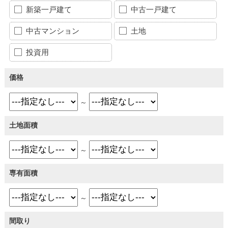
新築一戸建て
中古一戸建て
中古マンション
土地
投資用
価格
～
土地面積
～
専有面積
～
間取り