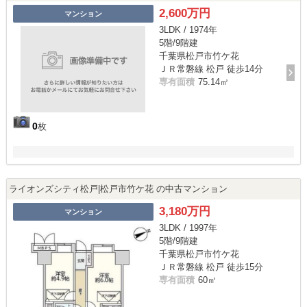
2,600万円
マンション
3LDK / 1974年
5階/9階建
千葉県松戸市竹ケ花
ＪＲ常磐線 松戸 徒歩14分
専有面積
75.14㎡
0
枚
ライオンズシティ松戸|松戸市竹ケ花 の中古マンション
3,180万円
マンション
3LDK / 1997年
5階/9階建
千葉県松戸市竹ケ花
ＪＲ常磐線 松戸 徒歩15分
専有面積
60㎡