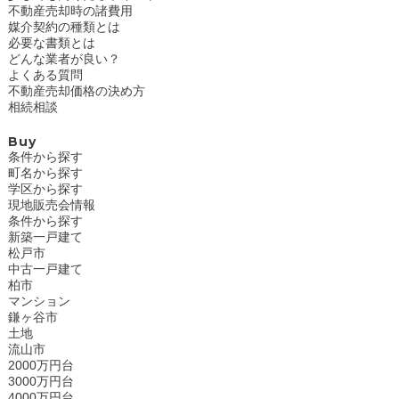
不動産売却時の諸費用
媒介契約の種類とは
必要な書類とは
どんな業者が良い？
よくある質問
不動産売却価格の決め方
相続相談
Buy
条件から探す
町名から探す
学区から探す
現地販売会情報
条件から探す
新築一戸建て
松戸市
中古一戸建て
柏市
マンション
鎌ヶ谷市
土地
流山市
2000万円台
3000万円台
4000万円台