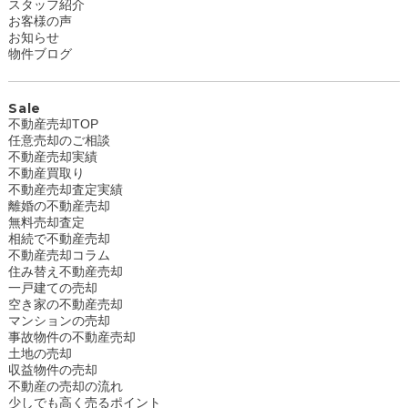
スタッフ紹介
お客様の声
お知らせ
物件ブログ
Sale
不動産売却TOP
任意売却のご相談
不動産売却実績
不動産買取り
不動産売却査定実績
離婚の不動産売却
無料売却査定
相続で不動産売却
不動産売却コラム
住み替え不動産売却
一戸建ての売却
空き家の不動産売却
マンションの売却
事故物件の不動産売却
土地の売却
収益物件の売却
不動産の売却の流れ
少しでも高く売るポイント