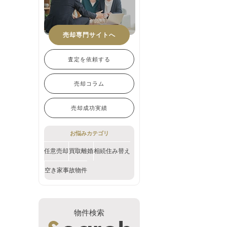
売却専門サイトへ
査定を依頼する
売却コラム
売却成功実績
お悩みカテゴリ
任意売却
買取
離婚
相続
住み替え
空き家
事故物件
物件検索