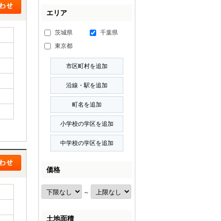
エリア
茨城県
千葉県
東京都
価格
～
土地面積