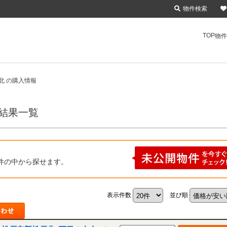
物件検索
TOP
物件
北 の購入情報
索結果一覧
件の中から探せます。
表示件数
並び順