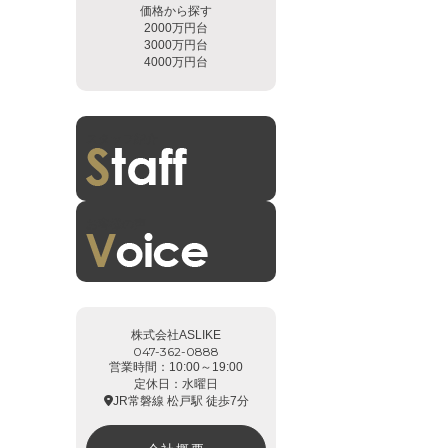
価格から探す
2000万円台
3000万円台
4000万円台
スタッフ紹介
お客様の声
株式会社ASLIKE
047-362-0888
営業時間：10:00～19:00
定休日：水曜日
JR常磐線 松戸駅 徒歩7分