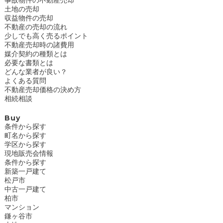
土地の売却
収益物件の売却
不動産の売却の流れ
少しでも高く売るポイント
不動産売却時の諸費用
媒介契約の種類とは
必要な書類とは
どんな業者が良い？
よくある質問
不動産売却価格の決め方
相続相談
Buy
条件から探す
町名から探す
学区から探す
現地販売会情報
条件から探す
新築一戸建て
松戸市
中古一戸建て
柏市
マンション
鎌ヶ谷市