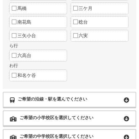
馬橋
三ケ月
南花島
稔台
三矢小台
六実
ら行
六高台
わ行
和名ケ谷
ご希望の沿線・駅を選んでください
ご希望の小学校区を選択してください
ご希望の中学校区を選択してください