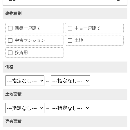
建物種別
新築一戸建て
中古一戸建て
中古マンション
土地
投資用
価格
～
土地面積
～
専有面積