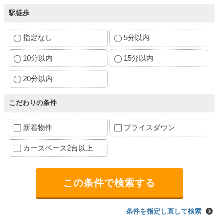
駅徒歩
指定なし
5分以内
10分以内
15分以内
20分以内
こだわりの条件
新着物件
プライスダウン
カースペース2台以上
条件を指定し直して検索