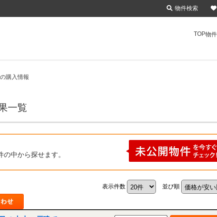
物件検索
TOP
物件
 の購入情報
結果一覧
件の中から探せます。
表示件数
並び順