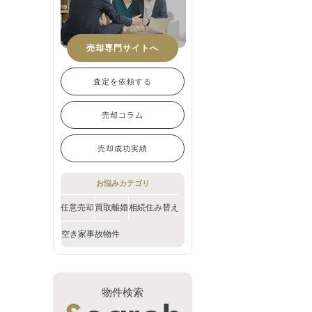
売却専門サイトへ
査定を依頼する
売却コラム
売却成功実績
お悩みカテゴリ
任意売却
買取
離婚
相続
住み替え
空き家
事故物件
物件検索