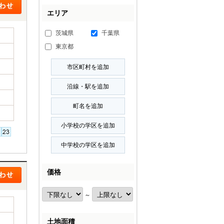
エリア
茨城県
千葉県
東京都
価格
～
土地面積