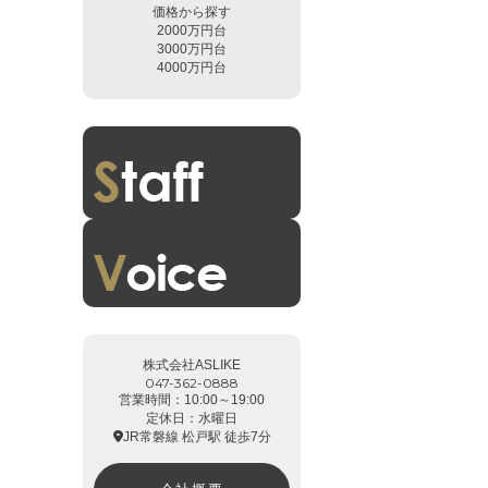
価格から探す
2000万円台
3000万円台
4000万円台
スタッフ紹介
お客様の声
株式会社ASLIKE
047-362-0888
営業時間：10:00～19:00
定休日：水曜日
JR常磐線 松戸駅 徒歩7分