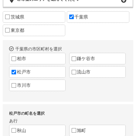
茨城県
千葉県
東京都
千葉県の市区町村を選択
柏市
鎌ケ谷市
松戸市
流山市
市川市
松戸市の町名を選択
あ行
秋山
旭町