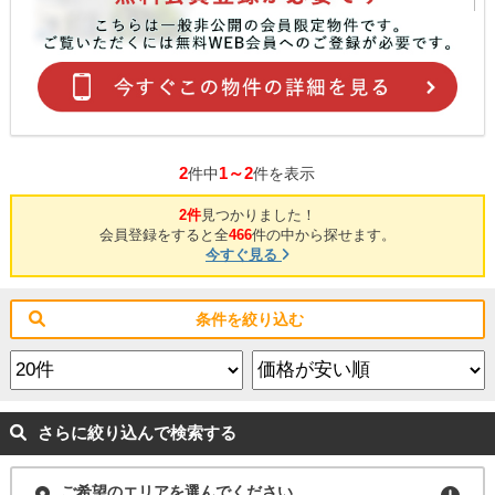
2
1～2
件中
件を表示
2件
見つかりました！
会員登録をすると全
466
件の中から探せます。
今すぐ見る
条件を絞り込む
さらに絞り込んで検索する
ご希望のエリアを選んでください