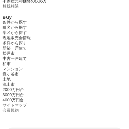
不動産売却価格の決め方
相続相談
Buy
条件から探す
町名から探す
学区から探す
現地販売会情報
条件から探す
新築一戸建て
松戸市
中古一戸建て
柏市
マンション
鎌ヶ谷市
土地
流山市
2000万円台
3000万円台
4000万円台
サイトマップ
会員規約