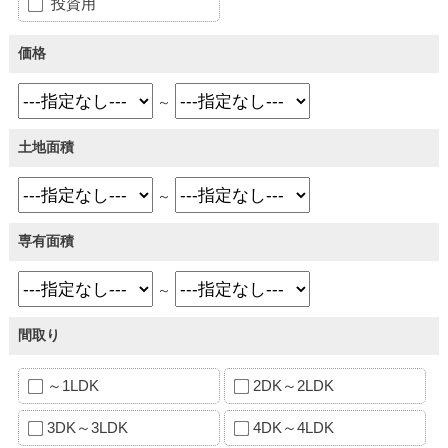
投資用
価格
～
土地面積
～
専有面積
～
間取り
～1LDK
2DK～2LDK
3DK～3LDK
4DK～4LDK