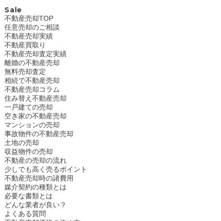
Sale
不動産売却TOP
任意売却のご相談
不動産売却実績
不動産買取り
不動産売却査定実績
離婚の不動産売却
無料売却査定
相続で不動産売却
不動産売却コラム
住み替え不動産売却
一戸建ての売却
空き家の不動産売却
マンションの売却
事故物件の不動産売却
土地の売却
収益物件の売却
不動産の売却の流れ
少しでも高く売るポイント
不動産売却時の諸費用
媒介契約の種類とは
必要な書類とは
どんな業者が良い？
よくある質問