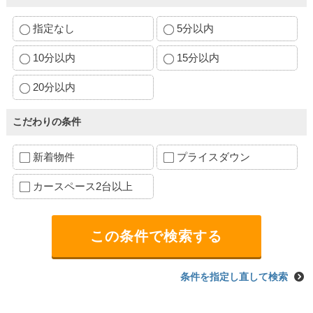
指定なし
5分以内
10分以内
15分以内
20分以内
こだわりの条件
新着物件
プライスダウン
カースペース2台以上
条件を指定し直して検索