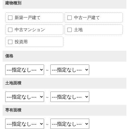
建物種別
新築一戸建て
中古一戸建て
中古マンション
土地
投資用
価格
～
土地面積
～
専有面積
～