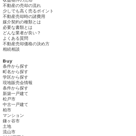
不動産の売却の流れ
少しでも高く売るポイント
不動産売却時の諸費用
媒介契約の種類とは
必要な書類とは
どんな業者が良い？
よくある質問
不動産売却価格の決め方
相続相談
Buy
条件から探す
町名から探す
学区から探す
現地販売会情報
条件から探す
新築一戸建て
松戸市
中古一戸建て
柏市
マンション
鎌ヶ谷市
土地
流山市