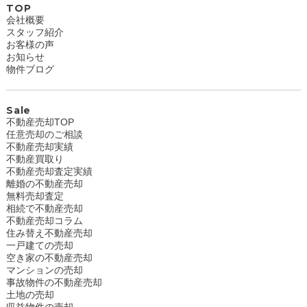
TOP
会社概要
スタッフ紹介
お客様の声
お知らせ
物件ブログ
Sale
不動産売却TOP
任意売却のご相談
不動産売却実績
不動産買取り
不動産売却査定実績
離婚の不動産売却
無料売却査定
相続で不動産売却
不動産売却コラム
住み替え不動産売却
一戸建ての売却
空き家の不動産売却
マンションの売却
事故物件の不動産売却
土地の売却
収益物件の売却