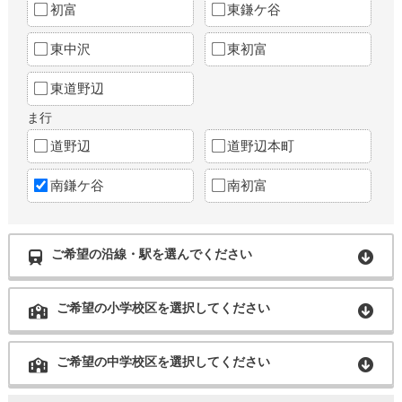
初富
東鎌ケ谷
東中沢
東初富
東道野辺
ま行
道野辺
道野辺本町
南鎌ケ谷
南初富
ご希望の沿線・駅を選んでください
ご希望の小学校区を選択してください
ご希望の中学校区を選択してください