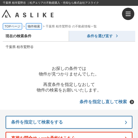
千葉県 柏市鷲野谷 ｜松戸エリアの不動産購入・売却なら株式会社アスライク
TOPページ
物件検索
千葉県 柏市鷲野谷 の不動産情報一覧
現在の検索条件
条件を選び直す
千葉県 柏市鷲野谷
お探しの条件では
物件が見つかりませんでした。
再度条件を指定しなおして
物件の検索をお願いいたします。
条件を指定し直して検索
条件を指定して検索をする