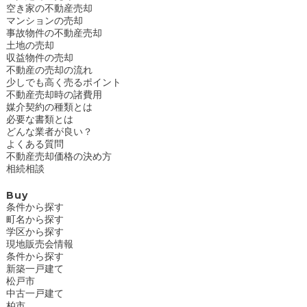
空き家の不動産売却
マンションの売却
事故物件の不動産売却
土地の売却
収益物件の売却
不動産の売却の流れ
少しでも高く売るポイント
不動産売却時の諸費用
媒介契約の種類とは
必要な書類とは
どんな業者が良い？
よくある質問
不動産売却価格の決め方
相続相談
Buy
条件から探す
町名から探す
学区から探す
現地販売会情報
条件から探す
新築一戸建て
松戸市
中古一戸建て
柏市