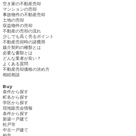
空き家の不動産売却
マンションの売却
事故物件の不動産売却
土地の売却
収益物件の売却
不動産の売却の流れ
少しでも高く売るポイント
不動産売却時の諸費用
媒介契約の種類とは
必要な書類とは
どんな業者が良い？
よくある質問
不動産売却価格の決め方
相続相談
Buy
条件から探す
町名から探す
学区から探す
現地販売会情報
条件から探す
新築一戸建て
松戸市
中古一戸建て
柏市