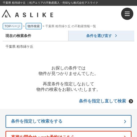
千葉県 柏市緑ケ丘 ｜松戸エリアの不動産購入・売却なら株式会社アスライク
TOPページ
物件検索
千葉県 柏市緑ケ丘 の不動産情報一覧
現在の検索条件
条件を選び直す
千葉県 柏市緑ケ丘
お探しの条件では
物件が見つかりませんでした。
再度条件を指定しなおして
物件の検索をお願いいたします。
条件を指定し直して検索
条件を指定して検索をする