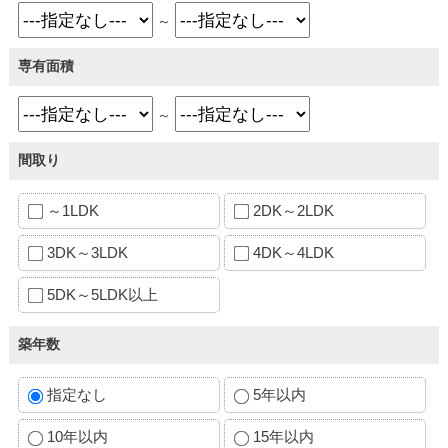
～
専有面積
～
間取り
～1LDK
2DK～2LDK
3DK～3LDK
4DK～4LDK
5DK～5LDK以上
築年数
指定なし
5年以内
10年以内
15年以内