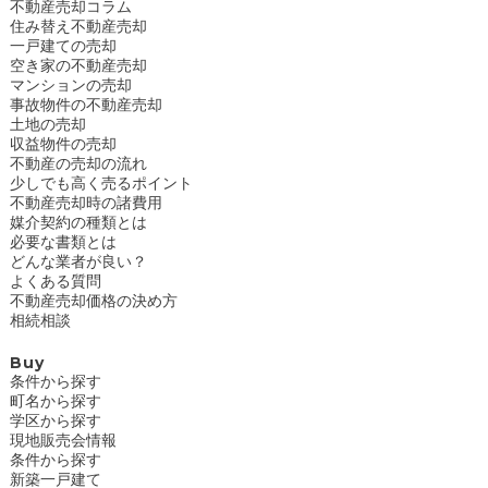
不動産売却コラム
住み替え不動産売却
一戸建ての売却
空き家の不動産売却
マンションの売却
事故物件の不動産売却
土地の売却
収益物件の売却
不動産の売却の流れ
少しでも高く売るポイント
不動産売却時の諸費用
媒介契約の種類とは
必要な書類とは
どんな業者が良い？
よくある質問
不動産売却価格の決め方
相続相談
Buy
条件から探す
町名から探す
学区から探す
現地販売会情報
条件から探す
新築一戸建て