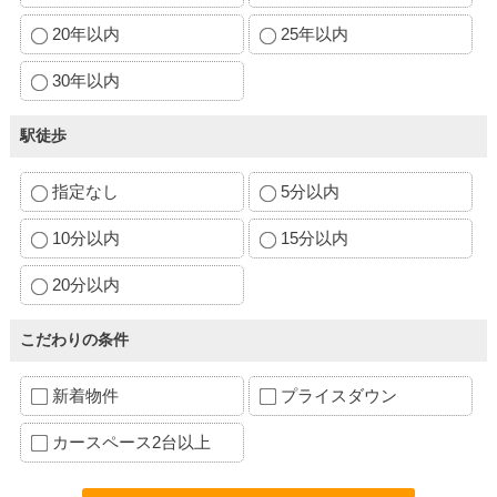
20年以内
25年以内
30年以内
駅徒歩
指定なし
5分以内
10分以内
15分以内
20分以内
こだわりの条件
新着物件
プライスダウン
カースペース2台以上