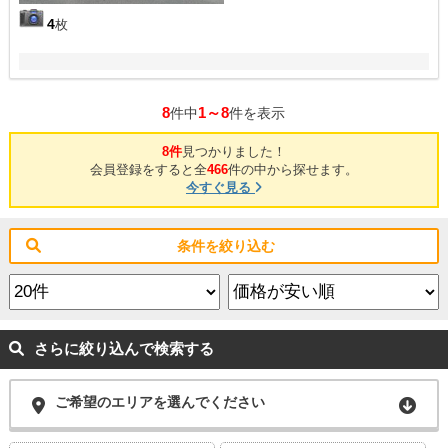
4
枚
8
1～8
件中
件を表示
8件
見つかりました！
会員登録をすると全
466
件の中から探せます。
今すぐ見る
条件を絞り込む
さらに絞り込んで検索する
ご希望のエリアを選んでください