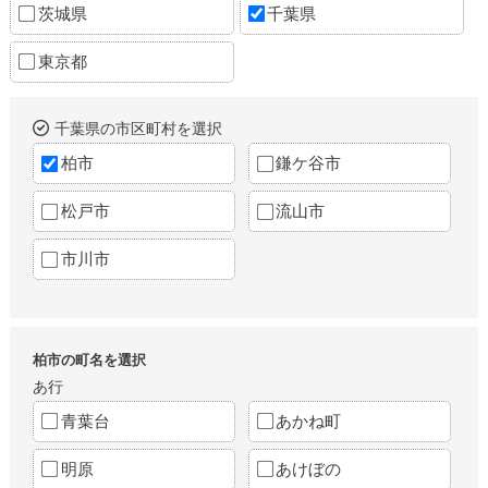
茨城県
千葉県
東京都
千葉県の市区町村を選択
柏市
鎌ケ谷市
松戸市
流山市
市川市
柏市の町名を選択
あ行
青葉台
あかね町
明原
あけぼの