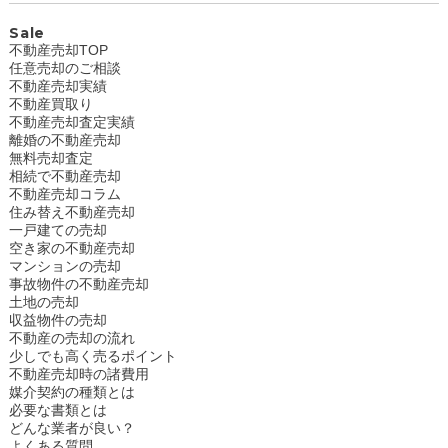
Sale
不動産売却TOP
任意売却のご相談
不動産売却実績
不動産買取り
不動産売却査定実績
離婚の不動産売却
無料売却査定
相続で不動産売却
不動産売却コラム
住み替え不動産売却
一戸建ての売却
空き家の不動産売却
マンションの売却
事故物件の不動産売却
土地の売却
収益物件の売却
不動産の売却の流れ
少しでも高く売るポイント
不動産売却時の諸費用
媒介契約の種類とは
必要な書類とは
どんな業者が良い？
よくある質問