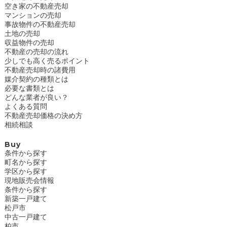
空き家の不動産売却
マンションの売却
事故物件の不動産売却
土地の売却
収益物件の売却
不動産の売却の流れ
少しでも高く売るポイント
不動産売却時の諸費用
媒介契約の種類とは
必要な書類とは
どんな業者が良い？
よくある質問
不動産売却価格の決め方
相続相談
Buy
条件から探す
町名から探す
学区から探す
現地販売会情報
条件から探す
新築一戸建て
松戸市
中古一戸建て
柏市