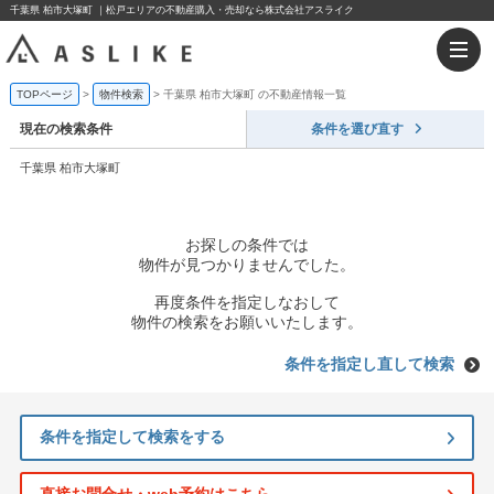
千葉県 柏市大塚町 ｜松戸エリアの不動産購入・売却なら株式会社アスライク
TOPページ
物件検索
千葉県 柏市大塚町 の不動産情報一覧
現在の検索条件
条件を選び直す
千葉県 柏市大塚町
お探しの条件では
物件が見つかりませんでした。
再度条件を指定しなおして
物件の検索をお願いいたします。
条件を指定し直して検索
条件を指定して検索をする