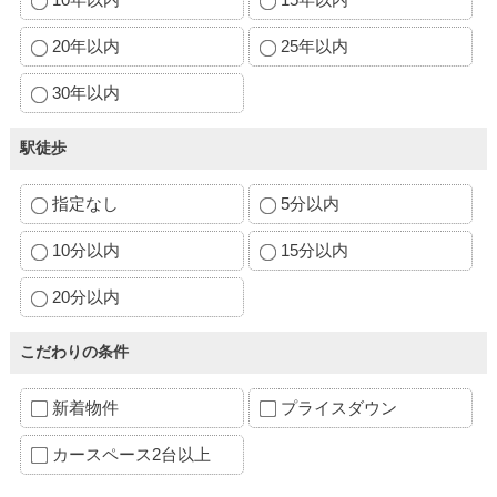
20年以内
25年以内
30年以内
駅徒歩
指定なし
5分以内
10分以内
15分以内
20分以内
こだわりの条件
新着物件
プライスダウン
カースペース2台以上