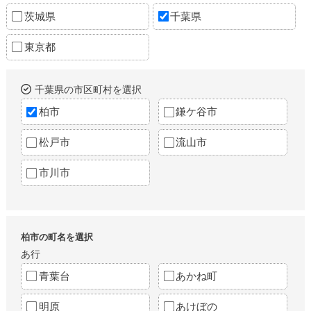
茨城県
千葉県
東京都
千葉県の市区町村を選択
柏市
鎌ケ谷市
松戸市
流山市
市川市
柏市の町名を選択
あ行
青葉台
あかね町
明原
あけぼの