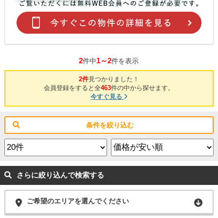
2
1～2
件中
件を表示
2件
見つかりました！
会員登録をすると全
463
件の中から探せます。
今すぐ見る
条件を絞り込む
さらに絞り込んで検索する
ご希望のエリアを選んでください