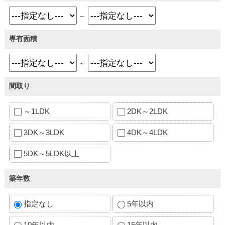
～
専有面積
～
間取り
～1LDK
2DK～2LDK
3DK～3LDK
4DK～4LDK
5DK～5LDK以上
築年数
指定なし
5年以内
10年以内
15年以内