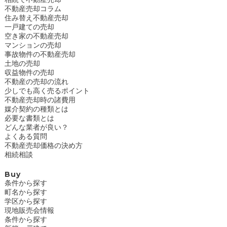
不動産売却コラム
住み替え不動産売却
一戸建ての売却
空き家の不動産売却
マンションの売却
事故物件の不動産売却
土地の売却
収益物件の売却
不動産の売却の流れ
少しでも高く売るポイント
不動産売却時の諸費用
媒介契約の種類とは
必要な書類とは
どんな業者が良い？
よくある質問
不動産売却価格の決め方
相続相談
Buy
条件から探す
町名から探す
学区から探す
現地販売会情報
条件から探す