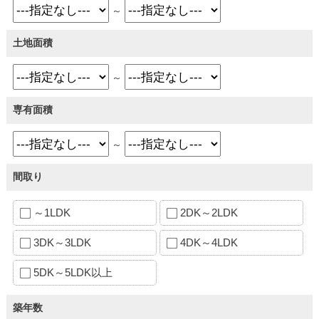
～
土地面積
～
専有面積
～
間取り
～1LDK
2DK～2LDK
3DK～3LDK
4DK～4LDK
5DK～5LDK以上
築年数