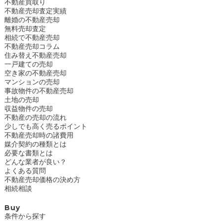
不動産買取り
不動産売却査定実績
離婚の不動産売却
無料売却査定
相続で不動産売却
不動産売却コラム
住み替え不動産売却
一戸建ての売却
空き家の不動産売却
マンションの売却
事故物件の不動産売却
土地の売却
収益物件の売却
不動産の売却の流れ
少しでも高く売るポイント
不動産売却時の諸費用
媒介契約の種類とは
必要な書類とは
どんな業者が良い？
よくある質問
不動産売却価格の決め方
相続相談
Buy
条件から探す