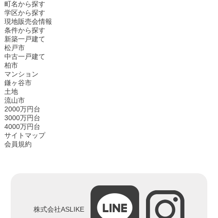
町名から探す
学区から探す
現地販売会情報
条件から探す
新築一戸建て
松戸市
中古一戸建て
柏市
マンション
鎌ヶ谷市
土地
流山市
2000万円台
3000万円台
4000万円台
サイトマップ
会員規約
株式会社ASLIKE