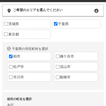
ご希望のエリアを選んでください
茨城県
千葉県
東京都
千葉県の市区町村を選択
柏市
鎌ケ谷市
松戸市
流山市
市川市
船橋市
柏市の町名を選択
あ行