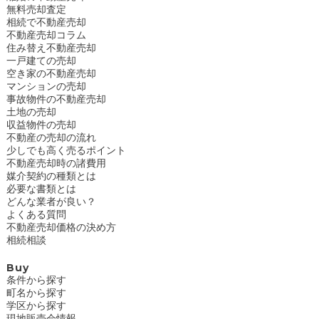
無料売却査定
相続で不動産売却
不動産売却コラム
住み替え不動産売却
一戸建ての売却
空き家の不動産売却
マンションの売却
事故物件の不動産売却
土地の売却
収益物件の売却
不動産の売却の流れ
少しでも高く売るポイント
不動産売却時の諸費用
媒介契約の種類とは
必要な書類とは
どんな業者が良い？
よくある質問
不動産売却価格の決め方
相続相談
Buy
条件から探す
町名から探す
学区から探す
現地販売会情報