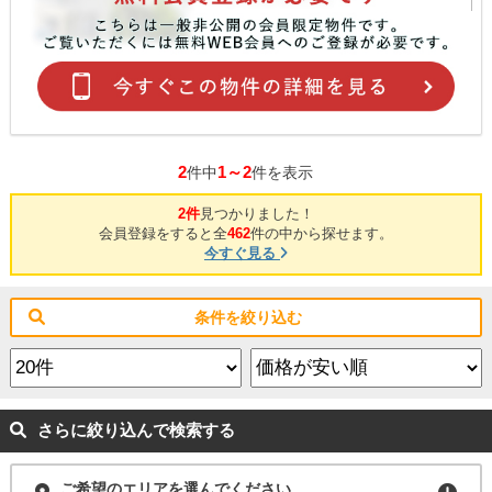
2
1～2
件中
件を表示
2件
見つかりました！
会員登録をすると全
462
件の中から探せます。
今すぐ見る
条件を絞り込む
さらに絞り込んで検索する
ご希望のエリアを選んでください