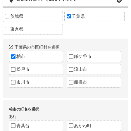
茨城県
千葉県
東京都
千葉県の市区町村を選択
柏市
鎌ケ谷市
松戸市
流山市
市川市
船橋市
柏市の町名を選択
あ行
青葉台
あかね町