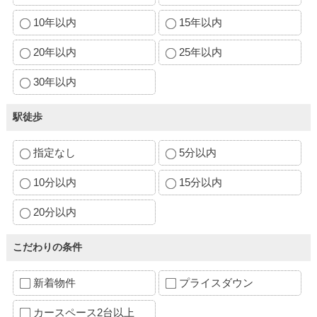
10年以内
15年以内
20年以内
25年以内
30年以内
駅徒歩
指定なし
5分以内
10分以内
15分以内
20分以内
こだわりの条件
新着物件
プライスダウン
カースペース2台以上