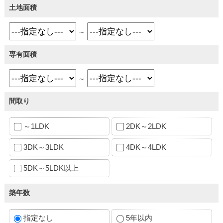
土地面積
～
専有面積
～
間取り
～1LDK
2DK～2LDK
3DK～3LDK
4DK～4LDK
5DK～5LDK以上
築年数
指定なし
5年以内