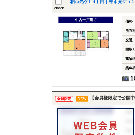
柏市光ケ丘4丁目｜柏市光ケ丘
check
中古一戸建て
価格
所在
交通
間取
建物
築年
1
【会員様限定で公開中
会員限定
NEW