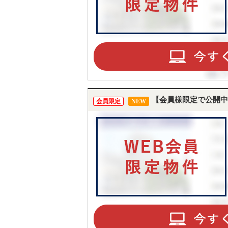
【会員様限定で公開中
会員限定
NEW