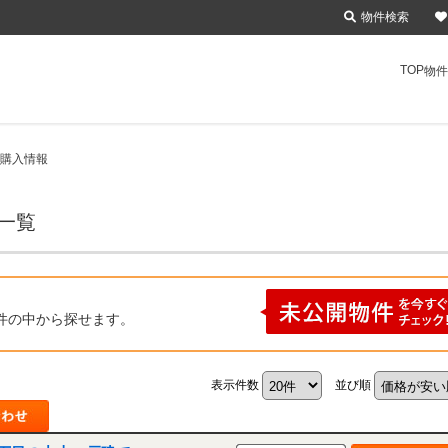
物件検索
TOP
物件
の購入情報
一覧
件の中から探せます。
表示件数
並び順