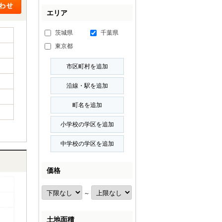
エリア
茨城県
千葉県
東京都
価格
～
土地面積