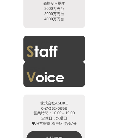
価格から探す
2000万円台
3000万円台
4000万円台
スタッフ紹介
お客様の声
株式会社ASLIKE
047-362-0888
営業時間：10:00～19:00
定休日：水曜日
JR常磐線 松戸駅 徒歩7分