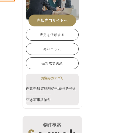
売却専門サイトへ
査定を依頼する
売却コラム
売却成功実績
お悩みカテゴリ
任意売却
買取
離婚
相続
住み替え
空き家
事故物件
物件検索