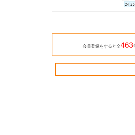
463
会員登録をすると全