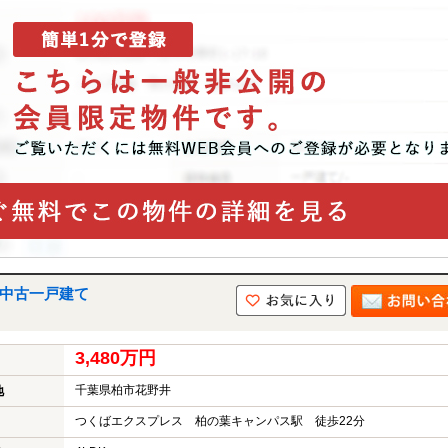
の中古一戸建て
3,480万円
千葉県柏市花野井
地
つくばエクスプレス 柏の葉キャンパス駅 徒歩22分