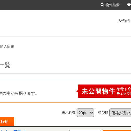
物件検索
TOP
物件
の購入情報
一覧
件の中から探せます。
表示件数
並び順