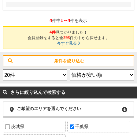
4
1～4
件中
件を表示
4件
見つかりました！
会員登録をすると全
293
件の中から探せます。
今すぐ見る
条件を絞り込む
さらに絞り込んで検索する
ご希望のエリアを選んでください
茨城県
千葉県