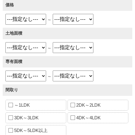
価格
～
土地面積
～
専有面積
～
間取り
～1LDK
2DK～2LDK
3DK～3LDK
4DK～4LDK
5DK～5LDK以上