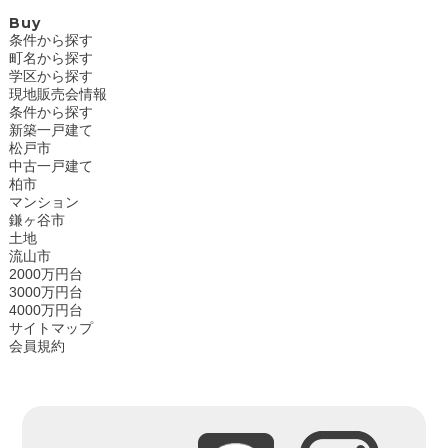
Buy
条件から探す
町名から探す
学区から探す
現地販売会情報
条件から探す
新築一戸建て
松戸市
中古一戸建て
柏市
マンション
鎌ヶ谷市
土地
流山市
2000万円台
3000万円台
4000万円台
サイトマップ
会員規約