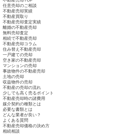
任意売却のご相談
不動産売却実績
不動産買取り
不動産売却査定実績
離婚の不動産売却
無料売却査定
相続で不動産売却
不動産売却コラム
住み替え不動産売却
一戸建ての売却
空き家の不動産売却
マンションの売却
事故物件の不動産売却
土地の売却
収益物件の売却
不動産の売却の流れ
少しでも高く売るポイント
不動産売却時の諸費用
媒介契約の種類とは
必要な書類とは
どんな業者が良い？
よくある質問
不動産売却価格の決め方
相続相談