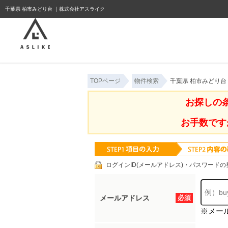
ようこそゲスト様
千葉県 柏市みどり台 ｜株式会社アスライク
TOPページ
物件検索
千葉県 柏市みどり台
お探しの
お手数です
ログインID(メールアドレス)・パスワードの
メールアドレス
必須
※メー