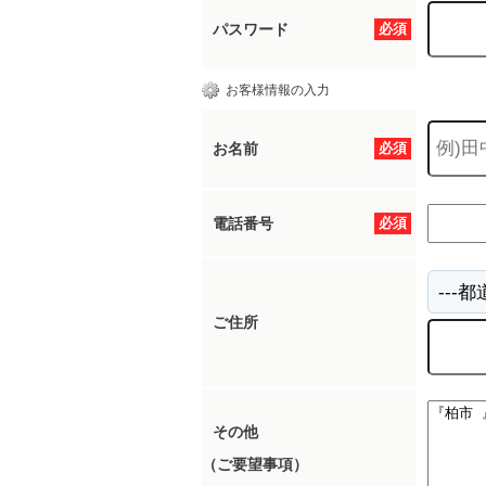
パスワード
必須
お客様情報の入力
お名前
必須
電話番号
必須
ご住所
その他
（ご要望事項）