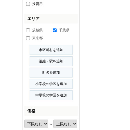
投資用
エリア
茨城県
千葉県
東京都
価格
～