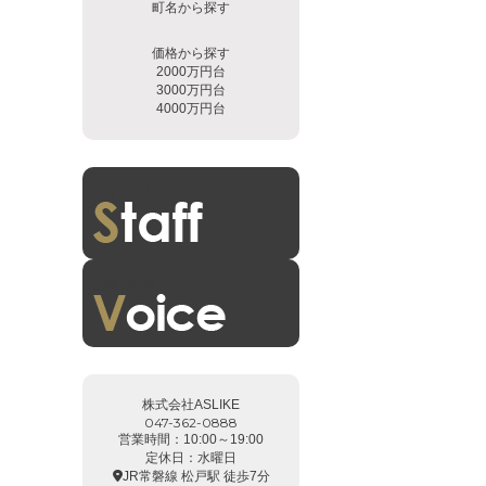
町名から探す
価格から探す
2000万円台
3000万円台
4000万円台
スタッフ紹介
お客様の声
株式会社ASLIKE
047-362-0888
営業時間：10:00～19:00
定休日：水曜日
JR常磐線 松戸駅 徒歩7分