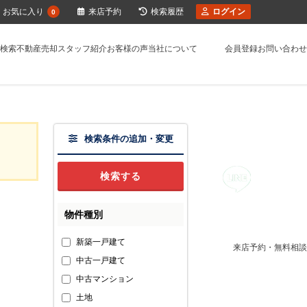
お気に入り
来店予約
検索履歴
ログイン
0
検索
不動産売却
スタッフ紹介
お客様の声
当社について
会員登録
お問い合わせ
検索条件の追加・変更
物件種別
新築一戸建て
来店予約・無料相談
中古一戸建て
中古マンション
土地