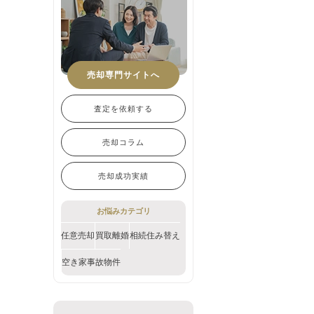
売却専門サイトへ
査定を依頼する
売却コラム
売却成功実績
お悩みカテゴリ
任意売却
買取
離婚
相続
住み替え
空き家
事故物件