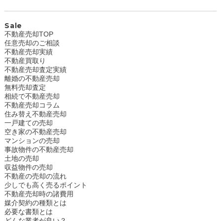
Sale
不動産売却TOP
任意売却のご相談
不動産売却実績
不動産買取り
不動産売却査定実績
離婚の不動産売却
無料売却査定
相続で不動産売却
不動産売却コラム
住み替え不動産売却
一戸建ての売却
空き家の不動産売却
マンションの売却
事故物件の不動産売却
土地の売却
収益物件の売却
不動産の売却の流れ
少しでも高く売るポイント
不動産売却時の諸費用
媒介契約の種類とは
必要な書類とは
どんな業者が良い？