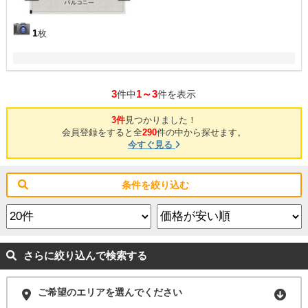
1
枚
3
1～3
件中
件を表示
3件
見つかりました！
会員登録をすると全
290
件の中から探せます。
今すぐ見る
条件を絞り込む
さらに絞り込んで検索する
ご希望のエリアを選んでください