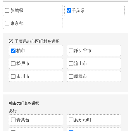
茨城県
千葉県
東京都
千葉県の市区町村を選択
柏市
鎌ケ谷市
松戸市
流山市
市川市
船橋市
柏市の町名を選択
あ行
青葉台
あかね町