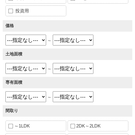
投資用
価格
～
土地面積
～
専有面積
～
間取り
～1LDK
2DK～2LDK