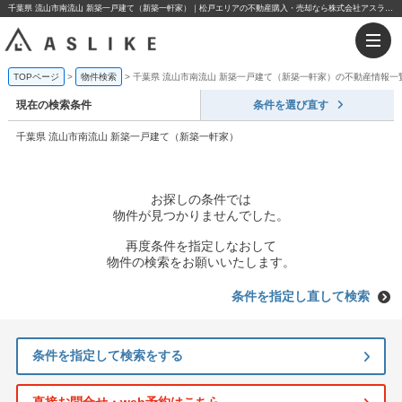
千葉県 流山市南流山 新築一戸建て（新築一軒家）｜松戸エリアの不動産購入・売却なら株式会社アスライク
TOPページ
物件検索
千葉県 流山市南流山 新築一戸建て（新築一軒家）の不動産情報一
現在の検索条件
条件を選び直す
千葉県 流山市南流山 新築一戸建て（新築一軒家）
お探しの条件では
物件が見つかりませんでした。
再度条件を指定しなおして
物件の検索をお願いいたします。
条件を指定し直して検索
条件を指定して検索をする