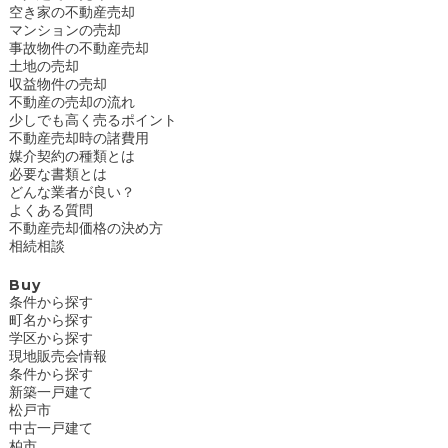
空き家の不動産売却
マンションの売却
事故物件の不動産売却
土地の売却
収益物件の売却
不動産の売却の流れ
少しでも高く売るポイント
不動産売却時の諸費用
媒介契約の種類とは
必要な書類とは
どんな業者が良い？
よくある質問
不動産売却価格の決め方
相続相談
Buy
条件から探す
町名から探す
学区から探す
現地販売会情報
条件から探す
新築一戸建て
松戸市
中古一戸建て
柏市