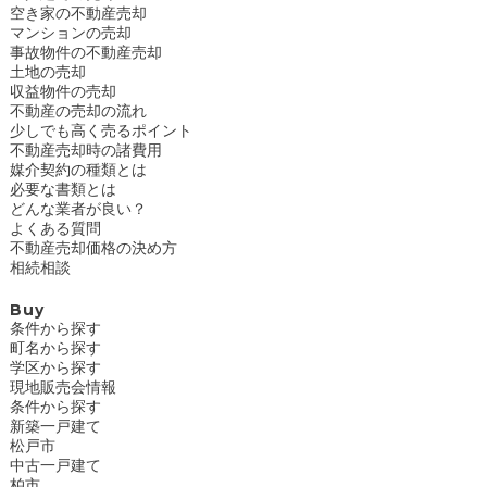
空き家の不動産売却
マンションの売却
事故物件の不動産売却
土地の売却
収益物件の売却
不動産の売却の流れ
少しでも高く売るポイント
不動産売却時の諸費用
媒介契約の種類とは
必要な書類とは
どんな業者が良い？
よくある質問
不動産売却価格の決め方
相続相談
Buy
条件から探す
町名から探す
学区から探す
現地販売会情報
条件から探す
新築一戸建て
松戸市
中古一戸建て
柏市