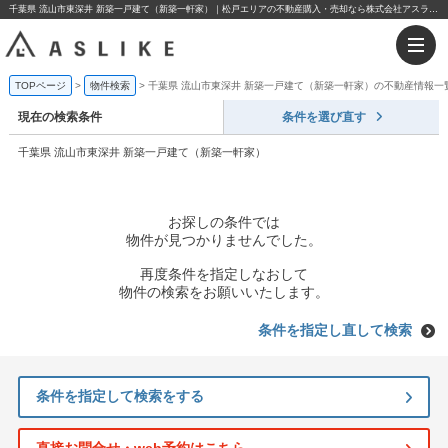
千葉県 流山市東深井 新築一戸建て（新築一軒家）｜松戸エリアの不動産購入・売却なら株式会社アスライク
TOPページ
物件検索
千葉県 流山市東深井 新築一戸建て（新築一軒家）の不動産情報一
現在の検索条件
条件を選び直す
千葉県 流山市東深井 新築一戸建て（新築一軒家）
お探しの条件では
物件が見つかりませんでした。
再度条件を指定しなおして
物件の検索をお願いいたします。
条件を指定し直して検索
条件を指定して検索をする