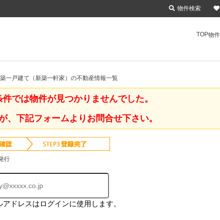
物件検索
TOP
物件
 新築一戸建て（新築一軒家）の不動産情報一覧
条件では物件が見つかりませんでした。
が、下記フォームよりお問合せ下さい。
発行
ルアドレスはログインに使用します。