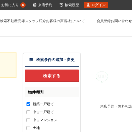
お気に入り
来店予約
検索履歴
ログイン
0
検索
不動産売却
スタッフ紹介
お客様の声
当社について
会員登録
お問い合わせ
検索条件の追加・変更
物件種別
新築一戸建て
来店予約・無料相談
中古一戸建て
中古マンション
土地