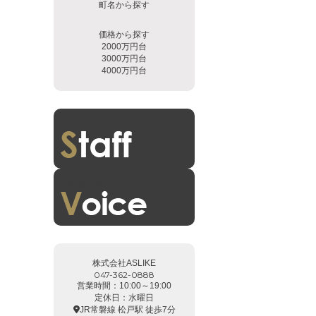
町名から探す
価格から探す
2000万円台
3000万円台
4000万円台
スタッフ紹介
お客様の声
株式会社ASLIKE
047-362-0888
営業時間：10:00～19:00
定休日：水曜日
JR常磐線 松戸駅 徒歩7分