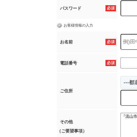
パスワード
必須
お客様情報の入力
お名前
必須
電話番号
必須
ご住所
その他
（ご要望事項）