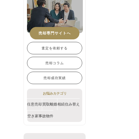
売却専門サイトへ
査定を依頼する
売却コラム
売却成功実績
お悩みカテゴリ
任意売却
買取
離婚
相続
住み替え
空き家
事故物件