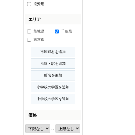
投資用
エリア
茨城県
千葉県
東京都
価格
～