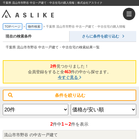
千葉県 流山市市野谷 中古一戸建て・中古住宅の購入情報｜株式会社アスライク
TOPページ
物件検索
千葉県 流山市市野谷 中古一戸建て・中古住宅の購入情報
現在の検索条件
さらに条件を絞り込む
千葉県 流山市市野谷 中古一戸建て・中古住宅の検索結果一覧
2件
見つかりました！
会員登録をすると全
463
件の中から探せます。
今すぐ見る
条件を絞り込む
2
1～2
件中
件を表示
流山市市野谷 の中古一戸建て