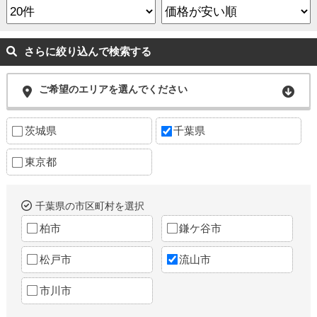
さらに絞り込んで検索する
ご希望のエリアを選んでください
茨城県
千葉県
東京都
千葉県の市区町村を選択
柏市
鎌ケ谷市
松戸市
流山市
市川市