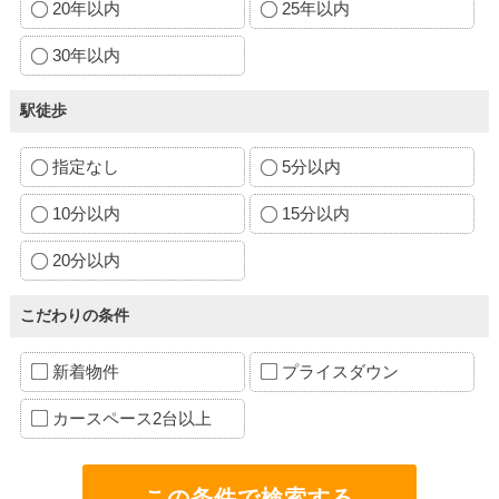
20年以内
25年以内
30年以内
駅徒歩
指定なし
5分以内
10分以内
15分以内
20分以内
こだわりの条件
新着物件
プライスダウン
カースペース2台以上