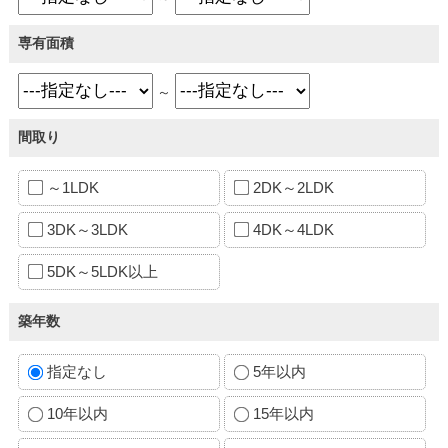
専有面積
～
間取り
～1LDK
2DK～2LDK
3DK～3LDK
4DK～4LDK
5DK～5LDK以上
築年数
指定なし
5年以内
10年以内
15年以内