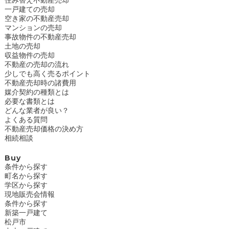
住み替え不動産売却
一戸建ての売却
空き家の不動産売却
マンションの売却
事故物件の不動産売却
土地の売却
収益物件の売却
不動産の売却の流れ
少しでも高く売るポイント
不動産売却時の諸費用
媒介契約の種類とは
必要な書類とは
どんな業者が良い？
よくある質問
不動産売却価格の決め方
相続相談
Buy
条件から探す
町名から探す
学区から探す
現地販売会情報
条件から探す
新築一戸建て
松戸市