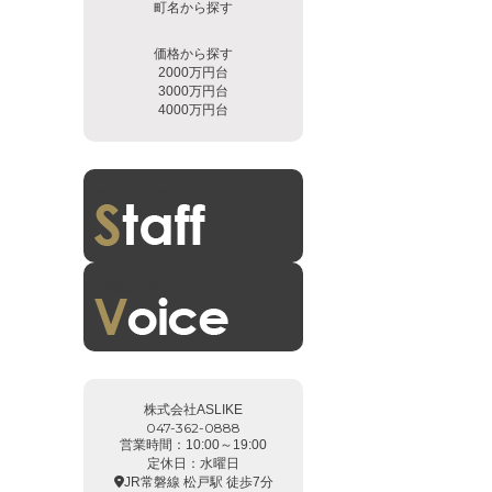
町名から探す
価格から探す
2000万円台
3000万円台
4000万円台
スタッフ紹介
お客様の声
株式会社ASLIKE
047-362-0888
営業時間：10:00～19:00
定休日：水曜日
JR常磐線 松戸駅 徒歩7分