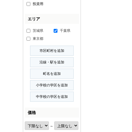
投資用
エリア
茨城県
千葉県
東京都
価格
～