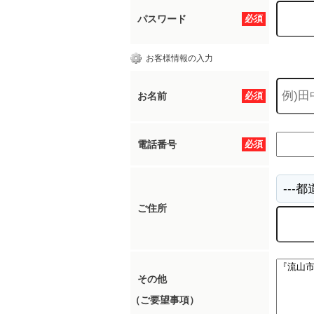
パスワード
必須
お客様情報の入力
お名前
必須
電話番号
必須
ご住所
その他
（ご要望事項）