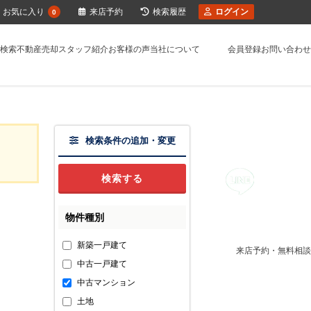
お気に入り
来店予約
検索履歴
ログイン
0
検索
不動産売却
スタッフ紹介
お客様の声
当社について
会員登録
お問い合わせ
検索条件の追加・変更
物件種別
新築一戸建て
来店予約・無料相談
中古一戸建て
中古マンション
土地