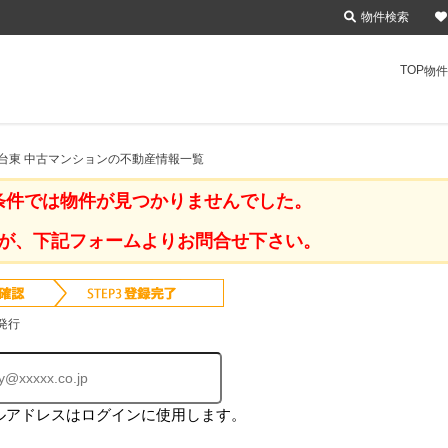
物件検索
TOP
物件
台東 中古マンションの不動産情報一覧
条件では物件が見つかりませんでした。
が、下記フォームよりお問合せ下さい。
発行
ルアドレスはログインに使用します。