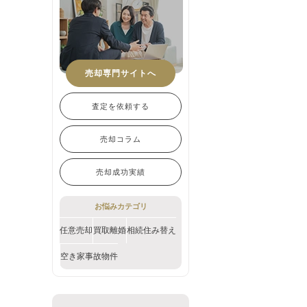
売却専門サイトへ
査定を依頼する
売却コラム
売却成功実績
お悩みカテゴリ
任意売却
買取
離婚
相続
住み替え
空き家
事故物件