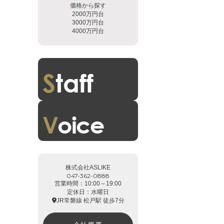
価格から探す
2000万円台
3000万円台
4000万円台
スタッフ紹介
お客様の声
株式会社ASLIKE
047-362-0888
営業時間：10:00～19:00
定休日：水曜日
JR常磐線 松戸駅 徒歩7分