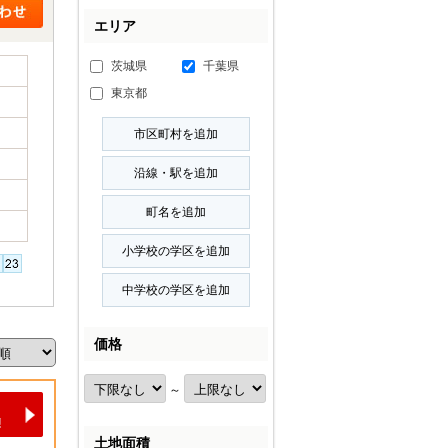
エリア
茨城県
千葉県
東京都
価格
～
土地面積