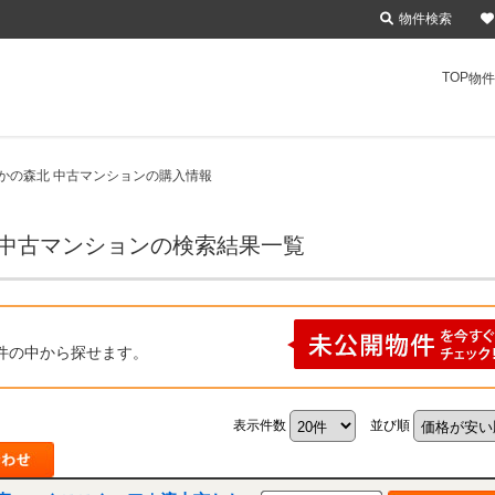
物件検索
TOP
物件
かの森北 中古マンションの購入情報
 中古マンションの検索結果一覧
件の中から探せます。
表示件数
並び順