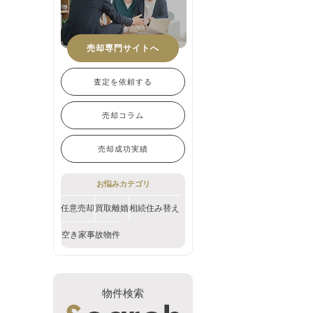
売却専門サイトへ
査定を依頼する
売却コラム
売却成功実績
お悩みカテゴリ
任意売却
買取
離婚
相続
住み替え
空き家
事故物件
物件検索