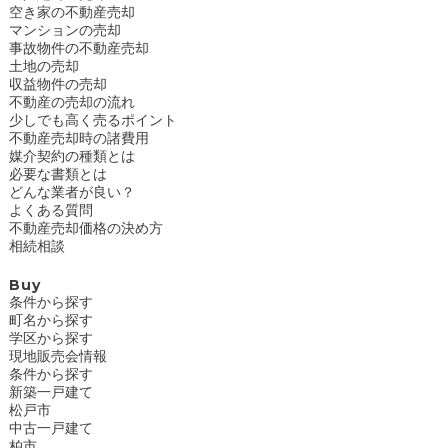
空き家の不動産売却
マンションの売却
事故物件の不動産売却
土地の売却
収益物件の売却
不動産の売却の流れ
少しでも高く売るポイント
不動産売却時の諸費用
媒介契約の種類とは
必要な書類とは
どんな業者が良い？
よくある質問
不動産売却価格の決め方
相続相談
Buy
条件から探す
町名から探す
学区から探す
現地販売会情報
条件から探す
新築一戸建て
松戸市
中古一戸建て
柏市