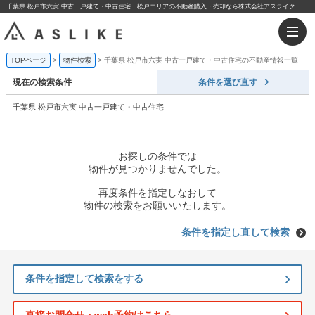
千葉県 松戸市六実 中古一戸建て・中古住宅｜松戸エリアの不動産購入・売却なら株式会社アスライク
TOPページ
物件検索
千葉県 松戸市六実 中古一戸建て・中古住宅の不動産情報一覧
現在の検索条件
条件を選び直す
千葉県 松戸市六実 中古一戸建て・中古住宅
お探しの条件では
物件が見つかりませんでした。
再度条件を指定しなおして
物件の検索をお願いいたします。
条件を指定し直して検索
条件を指定して検索をする