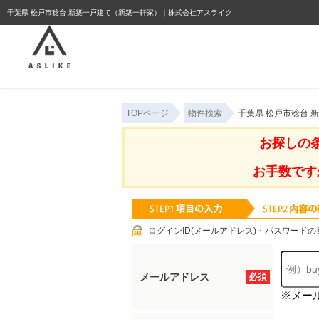
ようこそゲスト様
千葉県 松戸市稔台 新築一戸建て（新築一軒家）｜株式会社アスライク
TOPページ
物件検索
千葉県 松戸市稔台
お探しの
お手数です
ログインID(メールアドレス)・パスワードの
メールアドレス
必須
※メー