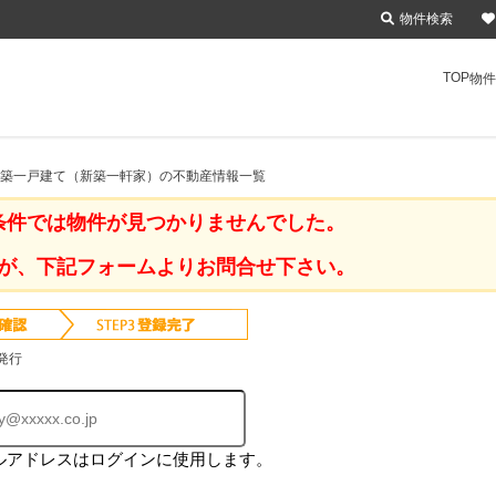
物件検索
TOP
物件
 新築一戸建て（新築一軒家）の不動産情報一覧
条件では物件が見つかりませんでした。
が、下記フォームよりお問合せ下さい。
発行
ルアドレスはログインに使用します。