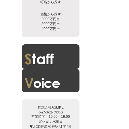
町名から探す
価格から探す
2000万円台
3000万円台
4000万円台
スタッフ紹介
お客様の声
株式会社ASLIKE
047-362-0888
営業時間：10:00～19:00
定休日：水曜日
JR常磐線 松戸駅 徒歩7分