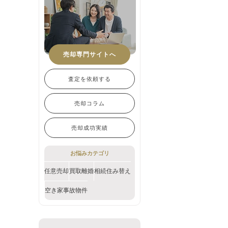
売却専門サイトへ
査定を依頼する
売却コラム
売却成功実績
お悩みカテゴリ
任意売却
買取
離婚
相続
住み替え
空き家
事故物件