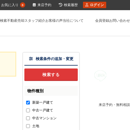
お気に入り
来店予約
検索履歴
ログイン
0
検索
不動産売却
スタッフ紹介
お客様の声
当社について
会員登録
お問い合わせ
検索条件の追加・変更
物件種別
新築一戸建て
来店予約・無料相談
中古一戸建て
中古マンション
土地