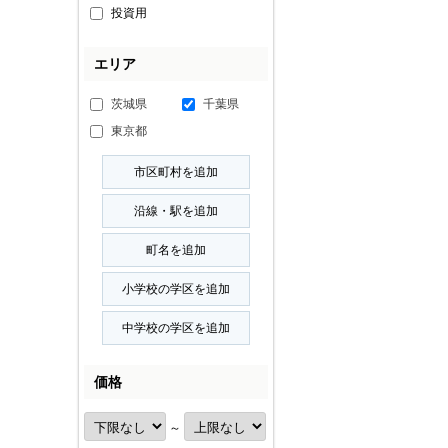
投資用
エリア
茨城県
千葉県
東京都
価格
～