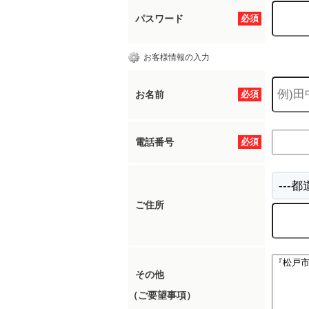
パスワード
必須
お客様情報の入力
お名前
必須
電話番号
必須
ご住所
その他
（ご要望事項）