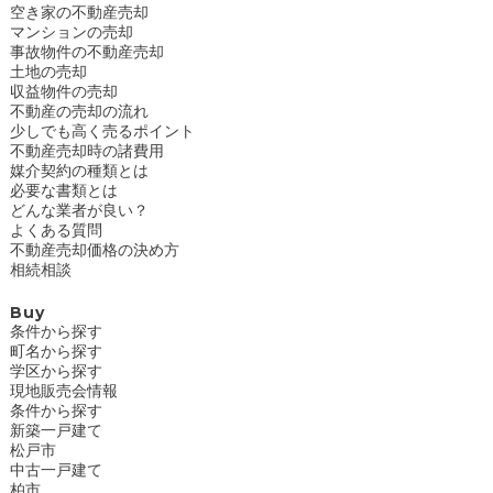
空き家の不動産売却
マンションの売却
事故物件の不動産売却
土地の売却
収益物件の売却
不動産の売却の流れ
少しでも高く売るポイント
不動産売却時の諸費用
媒介契約の種類とは
必要な書類とは
どんな業者が良い？
よくある質問
不動産売却価格の決め方
相続相談
Buy
条件から探す
町名から探す
学区から探す
現地販売会情報
条件から探す
新築一戸建て
松戸市
中古一戸建て
柏市