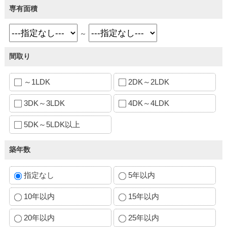
専有面積
～
間取り
～1LDK
2DK～2LDK
3DK～3LDK
4DK～4LDK
5DK～5LDK以上
築年数
指定なし
5年以内
10年以内
15年以内
20年以内
25年以内