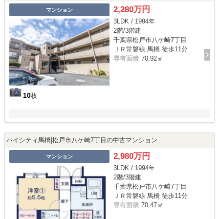
2,280万円
マンション
3LDK / 1994年
2階/3階建
千葉県松戸市八ケ崎7丁目
ＪＲ常磐線 馬橋 徒歩11分
専有面積
70.92㎡
10
枚
ハイシティ馬橋|松戸市八ケ崎7丁目の中古マンション
2,980万円
マンション
3LDK / 1994年
2階/3階建
千葉県松戸市八ケ崎7丁目
ＪＲ常磐線 馬橋 徒歩11分
専有面積
70.47㎡