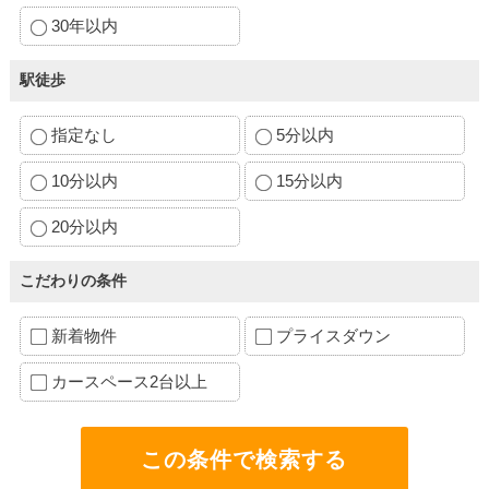
30年以内
駅徒歩
指定なし
5分以内
10分以内
15分以内
20分以内
こだわりの条件
新着物件
プライスダウン
カースペース2台以上