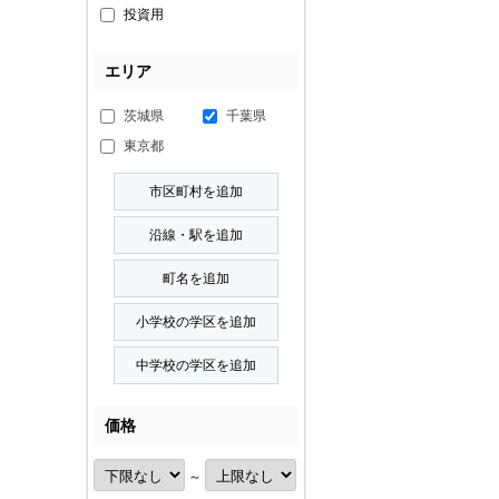
投資用
エリア
茨城県
千葉県
東京都
価格
～