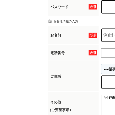
パスワード
必須
お客様情報の入力
お名前
必須
電話番号
必須
ご住所
その他
（ご要望事項）