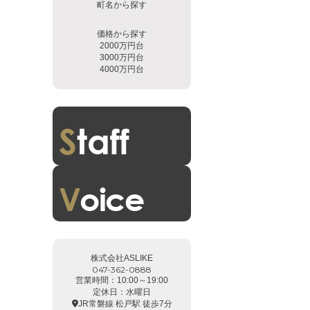
町名から探す
価格から探す
2000万円台
3000万円台
4000万円台
スタッフ紹介
お客様の声
株式会社ASLIKE
047-362-0888
営業時間：10:00～19:00
定休日：水曜日
JR常磐線 松戸駅 徒歩7分