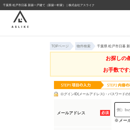
ようこそゲスト様
千葉県 松戸市日暮 新築一戸建て（新築一軒家）｜株式会社アスライク
TOPページ
物件検索
千葉県 松戸市日暮
お探しの
お手数です
ログインID(メールアドレス)・パスワードの
メールアドレス
必須
※メー