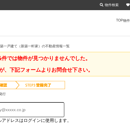
物件検索
TOP
物件
 新築一戸建て（新築一軒家）の不動産情報一覧
条件では物件が見つかりませんでした。
が、下記フォームよりお問合せ下さい。
発行
ルアドレスはログインに使用します。