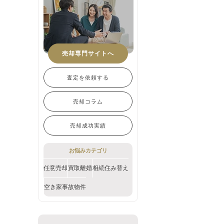
売却専門サイトへ
査定を依頼する
売却コラム
売却成功実績
お悩みカテゴリ
任意売却
買取
離婚
相続
住み替え
空き家
事故物件