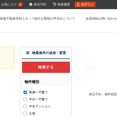
お気に入り
来店予約
検索履歴
ログイン
0
検索
不動産売却
スタッフ紹介
お客様の声
当社について
会員登録
お問い合わせ
検索条件の追加・変更
物件種別
新築一戸建て
来店予約・無料相談
中古一戸建て
中古マンション
土地