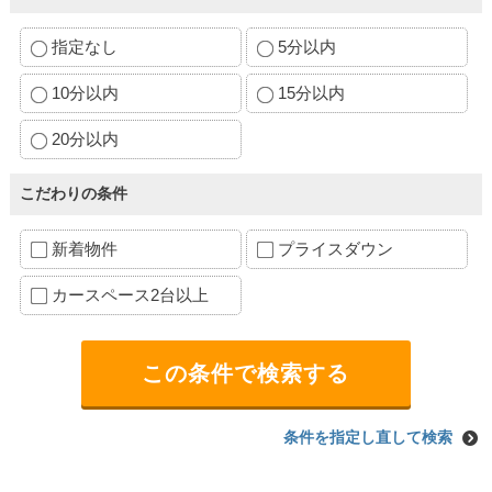
指定なし
5分以内
10分以内
15分以内
20分以内
こだわりの条件
新着物件
プライスダウン
カースペース2台以上
条件を指定し直して検索