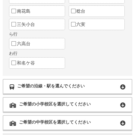
南花島
稔台
三矢小台
六実
ら行
六高台
わ行
和名ケ谷
ご希望の沿線・駅を選んでください
ご希望の小学校区を選択してください
ご希望の中学校区を選択してください