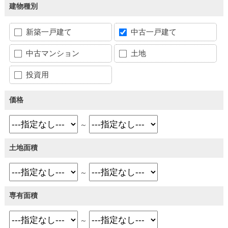
建物種別
新築一戸建て
中古一戸建て
中古マンション
土地
投資用
価格
～
土地面積
～
専有面積
～