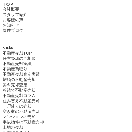
TOP
会社概要
スタッフ紹介
お客様の声
お知らせ
物件ブログ
Sale
不動産売却TOP
任意売却のご相談
不動産売却実績
不動産買取り
不動産売却査定実績
離婚の不動産売却
無料売却査定
相続で不動産売却
不動産売却コラム
住み替え不動産売却
一戸建ての売却
空き家の不動産売却
マンションの売却
事故物件の不動産売却
土地の売却