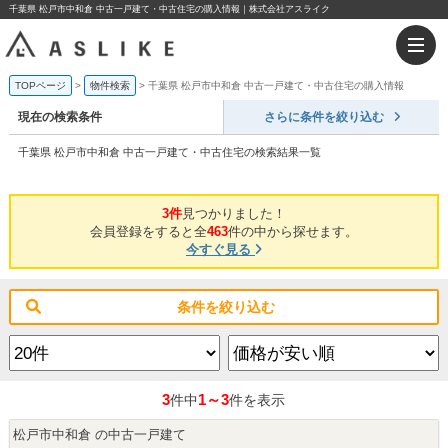
千葉県 松戸市中和倉 中古一戸建て・中古住宅の購入情報｜株式会社アスライク
TOPページ
物件検索
千葉県 松戸市中和倉 中古一戸建て・中古住宅の購入情報
現在の検索条件
さらに条件を絞り込む
千葉県 松戸市中和倉 中古一戸建て・中古住宅の検索結果一覧
3件
見つかりました！
会員登録をすると全
463
件の中から探せます。
今すぐ見る
条件を絞り込む
3
1～3
件中
件を表示
松戸市中和倉 の中古一戸建て