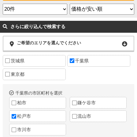
さらに絞り込んで検索する
ご希望のエリアを選んでください
茨城県
千葉県
東京都
千葉県の市区町村を選択
柏市
鎌ケ谷市
松戸市
流山市
市川市