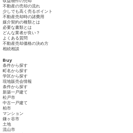
収益物件の売却
不動産の売却の流れ
少しでも高く売るポイント
不動産売却時の諸費用
媒介契約の種類とは
必要な書類とは
どんな業者が良い？
よくある質問
不動産売却価格の決め方
相続相談
Buy
条件から探す
町名から探す
学区から探す
現地販売会情報
条件から探す
新築一戸建て
松戸市
中古一戸建て
柏市
マンション
鎌ヶ谷市
土地
流山市