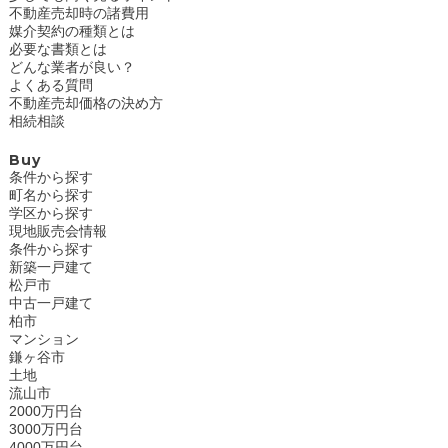
不動産売却時の諸費用
媒介契約の種類とは
必要な書類とは
どんな業者が良い？
よくある質問
不動産売却価格の決め方
相続相談
Buy
条件から探す
町名から探す
学区から探す
現地販売会情報
条件から探す
新築一戸建て
松戸市
中古一戸建て
柏市
マンション
鎌ヶ谷市
土地
流山市
2000万円台
3000万円台
4000万円台