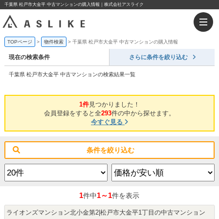
千葉県 松戸市大金平 中古マンションの購入情報｜株式会社アスライク
TOPページ
物件検索
千葉県 松戸市大金平 中古マンションの購入情報
現在の検索条件
さらに条件を絞り込む
千葉県 松戸市大金平 中古マンションの検索結果一覧
1件
見つかりました！
会員登録をすると全
293
件の中から探せます。
今すぐ見る
条件を絞り込む
1
1～1
件中
件を表示
ライオンズマンション北小金第2|松戸市大金平1丁目の中古マンション