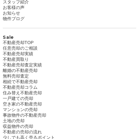
スタッフ紹介
お客様の声
お知らせ
物件ブログ
Sale
不動産売却TOP
任意売却のご相談
不動産売却実績
不動産買取り
不動産売却査定実績
離婚の不動産売却
無料売却査定
相続で不動産売却
不動産売却コラム
住み替え不動産売却
一戸建ての売却
空き家の不動産売却
マンションの売却
事故物件の不動産売却
土地の売却
収益物件の売却
不動産の売却の流れ
少しでも高く売るポイント