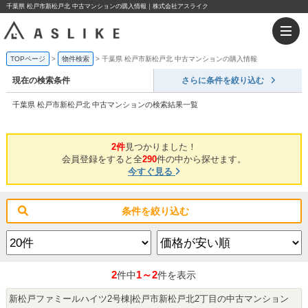
千葉県 松戸市新松戸北 中古マンションの購入情報｜株式会社アスライク
TOPページ
物件検索
千葉県 松戸市新松戸北 中古マンションの購入情報
現在の検索条件
さらに条件を絞り込む
千葉県 松戸市新松戸北 中古マンションの検索結果一覧
2件
見つかりました！
会員登録をすると全
290
件の中から探せます。
今すぐ見る
条件を絞り込む
2
1～2
件中
件を表示
新松戸ファミールハイツ2号棟|松戸市新松戸北2丁目の中古マンション