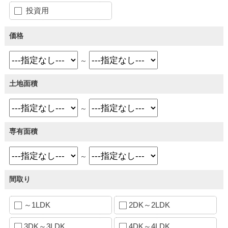
投資用
価格
～
土地面積
～
専有面積
～
間取り
～1LDK
2DK～2LDK
3DK～3LDK
4DK～4LDK