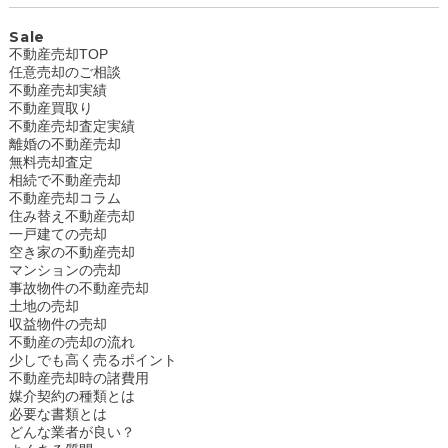
Sale
不動産売却TOP
任意売却のご相談
不動産売却実績
不動産買取り
不動産売却査定実績
離婚の不動産売却
無料売却査定
相続で不動産売却
不動産売却コラム
住み替え不動産売却
一戸建ての売却
空き家の不動産売却
マンションの売却
事故物件の不動産売却
土地の売却
収益物件の売却
不動産の売却の流れ
少しでも高く売るポイント
不動産売却時の諸費用
媒介契約の種類とは
必要な書類とは
どんな業者が良い？