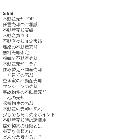
Sale
不動産売却TOP
任意売却のご相談
不動産売却実績
不動産買取り
不動産売却査定実績
離婚の不動産売却
無料売却査定
相続で不動産売却
不動産売却コラム
住み替え不動産売却
一戸建ての売却
空き家の不動産売却
マンションの売却
事故物件の不動産売却
土地の売却
収益物件の売却
不動産の売却の流れ
少しでも高く売るポイント
不動産売却時の諸費用
媒介契約の種類とは
必要な書類とは
どんな業者が良い？