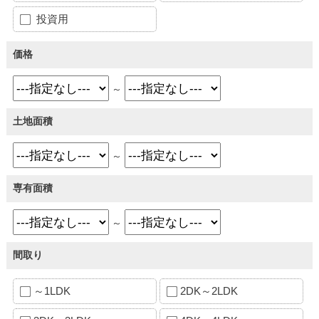
投資用
価格
～
土地面積
～
専有面積
～
間取り
～1LDK
2DK～2LDK