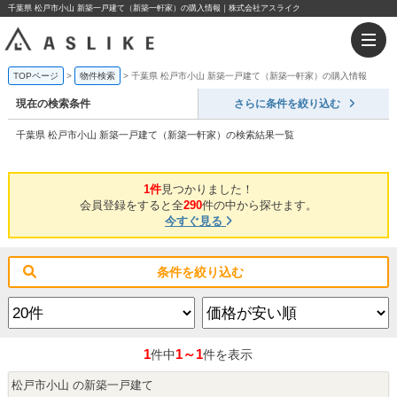
千葉県 松戸市小山 新築一戸建て（新築一軒家）の購入情報｜株式会社アスライク
TOPページ
物件検索
千葉県 松戸市小山 新築一戸建て（新築一軒家）の購入情報
現在の検索条件
さらに条件を絞り込む
千葉県 松戸市小山 新築一戸建て（新築一軒家）の検索結果一覧
1件
見つかりました！
会員登録をすると全
290
件の中から探せます。
今すぐ見る
条件を絞り込む
1
1～1
件中
件を表示
松戸市小山 の新築一戸建て