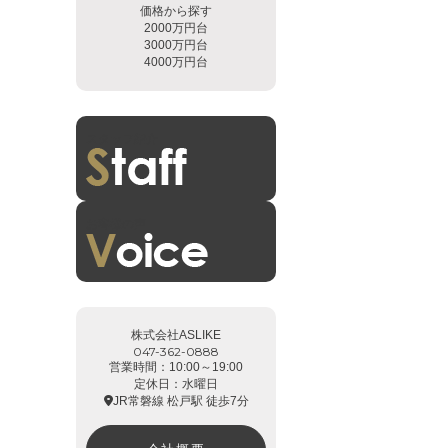
価格から探す
2000万円台
3000万円台
4000万円台
スタッフ紹介
お客様の声
株式会社ASLIKE
047-362-0888
営業時間：10:00～19:00
定休日：水曜日
JR常磐線 松戸駅 徒歩7分