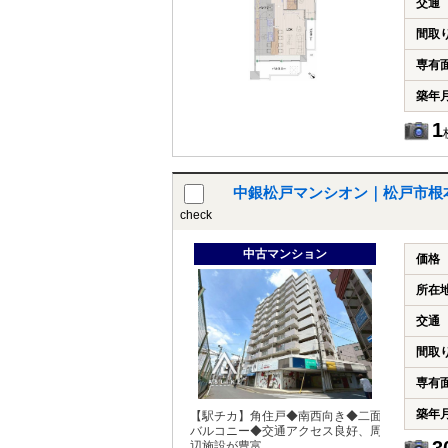
交通
間取
専有
築年
1
中銀松戸マンシオン｜松戸市根
check
中古マンション
価格
所在
交通
間取
専有
築年
【駅チカ】角住戸◆南西向き◆二面
バルコニー◆交通アクセス良好、周
辺施設が豊富