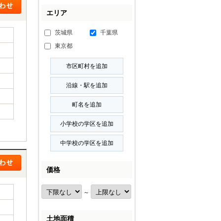
エリア
茨城県
千葉県
東京都
価格
～
土地面積