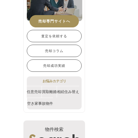
売却専門サイトへ
査定を依頼する
売却コラム
売却成功実績
お悩みカテゴリ
任意売却
買取
離婚
相続
住み替え
空き家
事故物件
物件検索