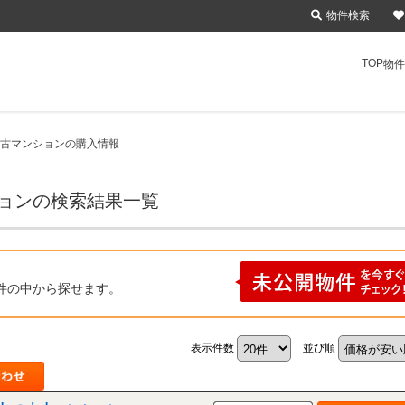
物件検索
TOP
物件
中古マンションの購入情報
ションの検索結果一覧
件の中から探せます。
表示件数
並び順