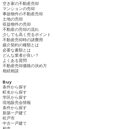
空き家の不動産売却
マンションの売却
事故物件の不動産売却
土地の売却
収益物件の売却
不動産の売却の流れ
少しでも高く売るポイント
不動産売却時の諸費用
媒介契約の種類とは
必要な書類とは
どんな業者が良い？
よくある質問
不動産売却価格の決め方
相続相談
Buy
条件から探す
町名から探す
学区から探す
現地販売会情報
条件から探す
新築一戸建て
松戸市
中古一戸建て
柏市