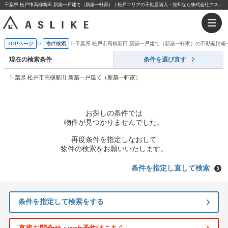
千葉県 松戸市高柳新田 新築一戸建て（新築一軒家）｜松戸エリアの不動産購入・売却なら株式会社アスライク
TOPページ
物件検索
千葉県 松戸市高柳新田 新築一戸建て（新築一軒家）の不動産情報
現在の検索条件
条件を選び直す
千葉県 松戸市高柳新田 新築一戸建て（新築一軒家）
お探しの条件では
物件が見つかりませんでした。
再度条件を指定しなおして
物件の検索をお願いいたします。
条件を指定し直して検索
条件を指定して検索をする