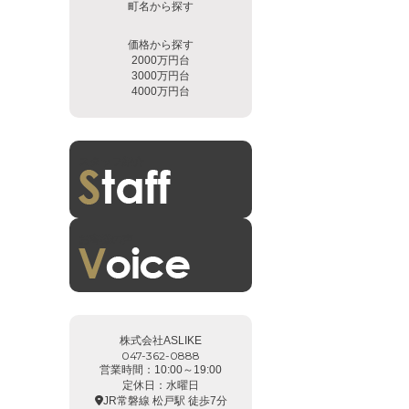
町名から探す
価格から探す
2000万円台
3000万円台
4000万円台
スタッフ紹介
お客様の声
株式会社ASLIKE
047-362-0888
営業時間：10:00～19:00
定休日：水曜日
JR常磐線 松戸駅 徒歩7分