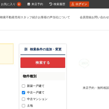
お気に入り
来店予約
検索履歴
ログイン
0
検索
不動産売却
スタッフ紹介
お客様の声
当社について
会員登録
お問い合わせ
検索条件の追加・変更
物件種別
新築一戸建て
来店予約・無料相談
中古一戸建て
中古マンション
土地