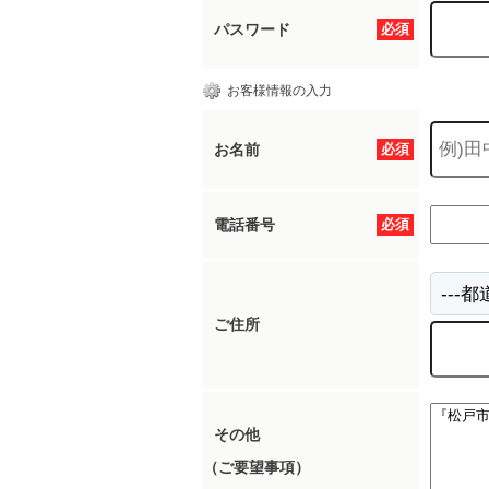
パスワード
必須
お客様情報の入力
お名前
必須
電話番号
必須
ご住所
その他
（ご要望事項）