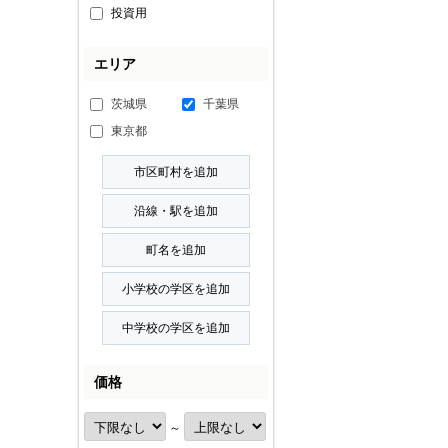
投資用
エリア
茨城県
千葉県
東京都
価格
～