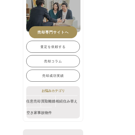
売却専門サイトへ
査定を依頼する
売却コラム
売却成功実績
お悩みカテゴリ
任意売却
買取
離婚
相続
住み替え
空き家
事故物件