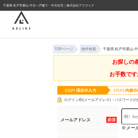
ようこそゲスト様
千葉県 松戸市栗山 中古一戸建て・中古住宅｜株式会社アスライク
TOPページ
物件検索
千葉県 松戸市栗山 
お探しの
お手数です
ログインID(メールアドレス)・パスワードの
メールアドレス
必須
※メー