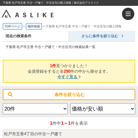
千葉県 松戸市五香 中古一戸建て・中古住宅の購入情報｜株式会社アスライク
TOPページ
物件検索
千葉県 松戸市五香 中古一戸建て・中古住宅の購入情報
現在の検索条件
さらに条件を絞り込む
千葉県 松戸市五香 中古一戸建て・中古住宅の検索結果一覧
1件
見つかりました！
会員登録をすると全
290
件の中から探せます。
今すぐ見る
条件を絞り込む
1
1～1
件中
件を表示
松戸市五香4丁目の中古一戸建て