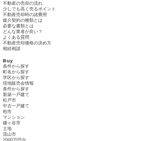
不動産の売却の流れ
少しでも高く売るポイント
不動産売却時の諸費用
媒介契約の種類とは
必要な書類とは
どんな業者が良い？
よくある質問
不動産売却価格の決め方
相続相談
Buy
条件から探す
町名から探す
学区から探す
現地販売会情報
条件から探す
新築一戸建て
松戸市
中古一戸建て
柏市
マンション
鎌ヶ谷市
土地
流山市
2000万円台