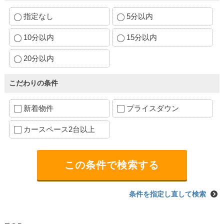
指定なし
5分以内
10分以内
15分以内
20分以内
こだわりの条件
新着物件
プライスダウン
カースペース2台以上
条件を指定し直して検索