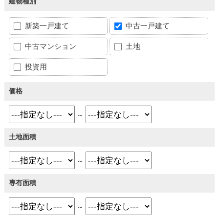
建物種別
新築一戸建て
中古一戸建て
中古マンション
土地
投資用
価格
～
土地面積
～
専有面積
～