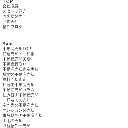
TOP
会社概要
スタッフ紹介
お客様の声
お知らせ
物件ブログ
Sale
不動産売却TOP
任意売却のご相談
不動産売却実績
不動産買取り
不動産売却査定実績
離婚の不動産売却
無料売却査定
相続で不動産売却
不動産売却コラム
住み替え不動産売却
一戸建ての売却
空き家の不動産売却
マンションの売却
事故物件の不動産売却
土地の売却
収益物件の売却