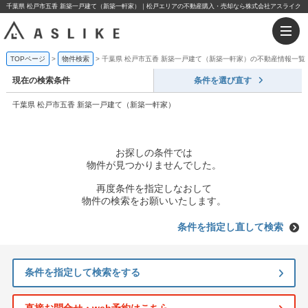
千葉県 松戸市五香 新築一戸建て（新築一軒家）｜松戸エリアの不動産購入・売却なら株式会社アスライク
TOPページ
物件検索
千葉県 松戸市五香 新築一戸建て（新築一軒家）の不動産情報一覧
現在の検索条件
条件を選び直す
千葉県 松戸市五香 新築一戸建て（新築一軒家）
お探しの条件では
物件が見つかりませんでした。
再度条件を指定しなおして
物件の検索をお願いいたします。
条件を指定し直して検索
条件を指定して検索をする