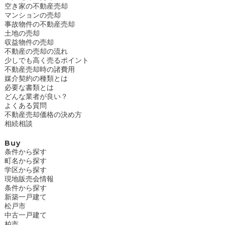
空き家の不動産売却
マンションの売却
事故物件の不動産売却
土地の売却
収益物件の売却
不動産の売却の流れ
少しでも高く売るポイント
不動産売却時の諸費用
媒介契約の種類とは
必要な書類とは
どんな業者が良い？
よくある質問
不動産売却価格の決め方
相続相談
Buy
条件から探す
町名から探す
学区から探す
現地販売会情報
条件から探す
新築一戸建て
松戸市
中古一戸建て
柏市