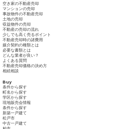
空き家の不動産売却
マンションの売却
事故物件の不動産売却
土地の売却
収益物件の売却
不動産の売却の流れ
少しでも高く売るポイント
不動産売却時の諸費用
媒介契約の種類とは
必要な書類とは
どんな業者が良い？
よくある質問
不動産売却価格の決め方
相続相談
Buy
条件から探す
町名から探す
学区から探す
現地販売会情報
条件から探す
新築一戸建て
松戸市
中古一戸建て
柏市