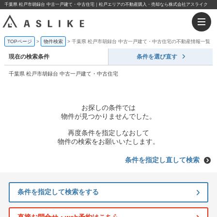
千葉県 松戸市胡録台 中古一戸建て・中古住宅｜松戸エリアの不動産購入・売却なら株式会社アスライク
TOPページ
物件検索
千葉県 松戸市胡録台 中古一戸建て・中古住宅の不動産情報一覧
現在の検索条件
条件を選び直す
千葉県 松戸市胡録台 中古一戸建て・中古住宅
お探しの条件では
物件が見つかりませんでした。
再度条件を指定しなおして
物件の検索をお願いいたします。
条件を指定し直して検索
条件を指定して検索をする