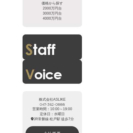
価格から探す
2000万円台
3000万円台
4000万円台
スタッフ紹介
お客様の声
株式会社ASLIKE
047-362-0888
営業時間：10:00～19:00
定休日：水曜日
JR常磐線 松戸駅 徒歩7分