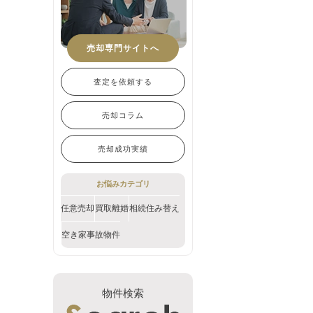
売却専門サイトへ
査定を依頼する
売却コラム
売却成功実績
お悩みカテゴリ
任意売却
買取
離婚
相続
住み替え
空き家
事故物件
物件検索