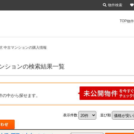
物件検索
TOP
物件
沢 中古マンションの購入情報
マンションの検索結果一覧
件の中から探せます。
表示件数
並び順