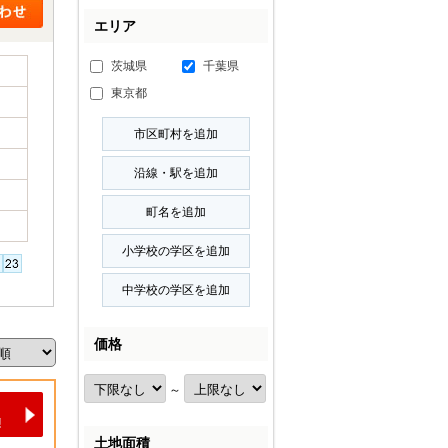
エリア
茨城県
千葉県
東京都
価格
～
土地面積