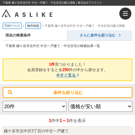
千葉県 鎌ケ谷市北中沢 中古一戸建て・中古住宅の購入情報｜株式会社アスライク
TOPページ
物件検索
千葉県 鎌ケ谷市北中沢 中古一戸建て・中古住宅の購入情報
現在の検索条件
さらに条件を絞り込む
千葉県 鎌ケ谷市北中沢 中古一戸建て・中古住宅の検索結果一覧
1件
見つかりました！
会員登録をすると全
290
件の中から探せます。
今すぐ見る
条件を絞り込む
1
1～1
件中
件を表示
鎌ケ谷市北中沢3丁目の中古一戸建て