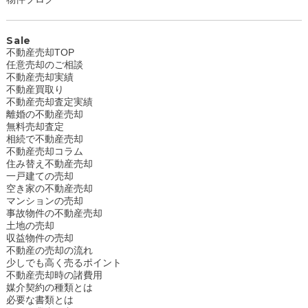
Sale
不動産売却TOP
任意売却のご相談
不動産売却実績
不動産買取り
不動産売却査定実績
離婚の不動産売却
無料売却査定
相続で不動産売却
不動産売却コラム
住み替え不動産売却
一戸建ての売却
空き家の不動産売却
マンションの売却
事故物件の不動産売却
土地の売却
収益物件の売却
不動産の売却の流れ
少しでも高く売るポイント
不動産売却時の諸費用
媒介契約の種類とは
必要な書類とは