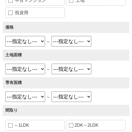
中古マンション
土地
投資用
価格
～
土地面積
～
専有面積
～
間取り
～1LDK
2DK～2LDK