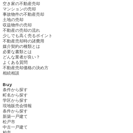
空き家の不動産売却
マンションの売却
事故物件の不動産売却
土地の売却
収益物件の売却
不動産の売却の流れ
少しでも高く売るポイント
不動産売却時の諸費用
媒介契約の種類とは
必要な書類とは
どんな業者が良い？
よくある質問
不動産売却価格の決め方
相続相談
Buy
条件から探す
町名から探す
学区から探す
現地販売会情報
条件から探す
新築一戸建て
松戸市
中古一戸建て
柏市