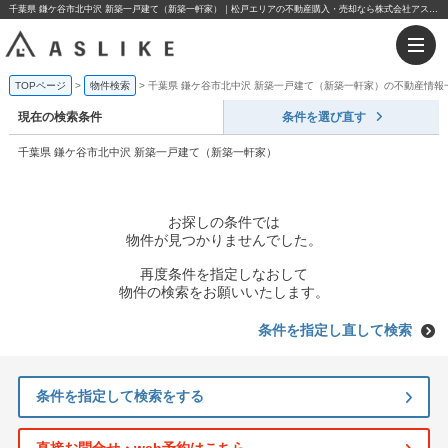
千葉県 鎌ケ谷市北中沢 新築一戸建て（新築一軒家）｜松戸エリアの不動産購入・売却なら株式会社アスライク
TOPページ
物件検索
千葉県 鎌ケ谷市北中沢 新築一戸建て（新築一軒家）の不動産情報
現在の検索条件
条件を選び直す
千葉県 鎌ケ谷市北中沢 新築一戸建て（新築一軒家）
お探しの条件では
物件が見つかりませんでした。
再度条件を指定しなおして
物件の検索をお願いいたします。
条件を指定し直して検索
条件を指定して検索をする