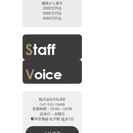
価格から探す
2000万円台
3000万円台
4000万円台
スタッフ紹介
お客様の声
株式会社ASLIKE
047-362-0888
営業時間：10:00～19:00
定休日：水曜日
JR常磐線 松戸駅 徒歩7分