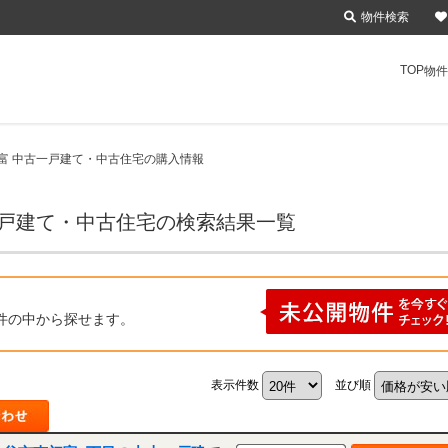
物件検索
TOP
物件
富 中古一戸建て・中古住宅の購入情報
一戸建て・中古住宅の検索結果一覧
件の中から探せます。
表示件数
並び順