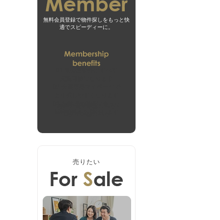
無料会員登録で物件探しをもっと快
適でスピーディーに。
01
未公開物件がすべて
閲覧可能になります
02
会員専用マイページで
より探しやすくなります
03
お客様の希望に合った
無料会員登録はこちら
新着物件をお届けします
ログインはこちら
売りたい