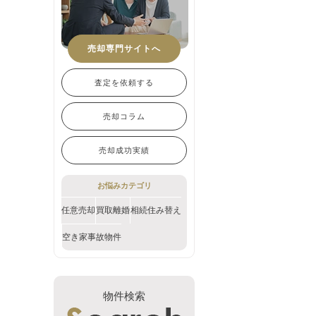
売却専門サイトへ
査定を依頼する
売却コラム
売却成功実績
お悩みカテゴリ
任意売却
買取
離婚
相続
住み替え
空き家
事故物件
物件検索