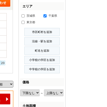
エリア
茨城県
千葉県
東京都
価格
～
土地面積