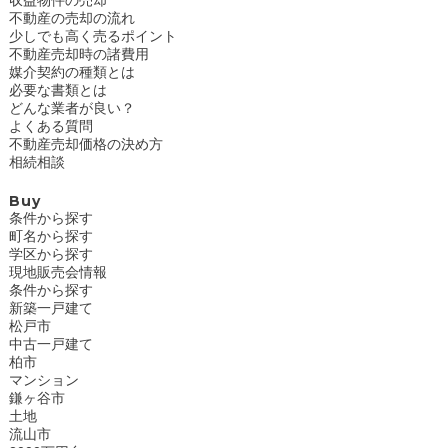
収益物件の売却
不動産の売却の流れ
少しでも高く売るポイント
不動産売却時の諸費用
媒介契約の種類とは
必要な書類とは
どんな業者が良い？
よくある質問
不動産売却価格の決め方
相続相談
Buy
条件から探す
町名から探す
学区から探す
現地販売会情報
条件から探す
新築一戸建て
松戸市
中古一戸建て
柏市
マンション
鎌ヶ谷市
土地
流山市