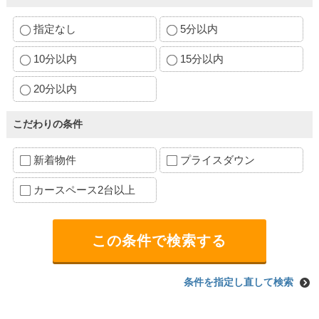
指定なし
5分以内
10分以内
15分以内
20分以内
こだわりの条件
新着物件
プライスダウン
カースペース2台以上
条件を指定し直して検索