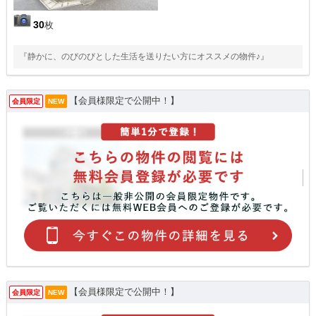
30
枚
『静かに、のびのびとした生活を送りたい方にオススメの物件♪』
【会員様限定で公開中！】
会員限定
NEW
【会員様限定で公開中！】
会員限定
NEW