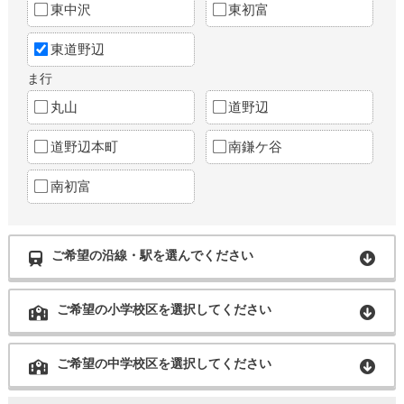
東中沢
東初富
東道野辺
ま行
丸山
道野辺
道野辺本町
南鎌ケ谷
南初富
ご希望の沿線・駅を選んでください
ご希望の小学校区を選択してください
ご希望の中学校区を選択してください