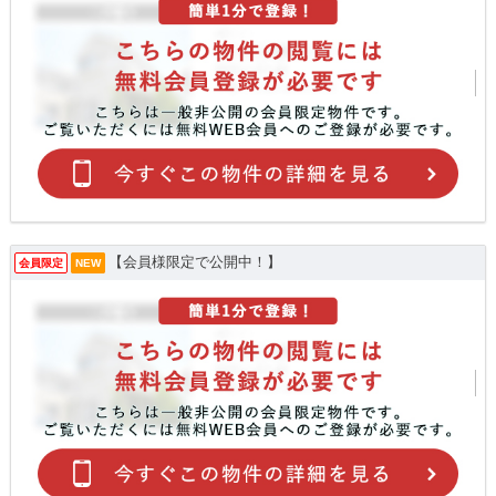
【会員様限定で公開中！】
会員限定
NEW