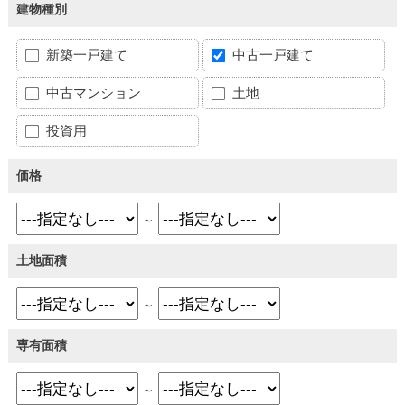
建物種別
新築一戸建て
中古一戸建て
中古マンション
土地
投資用
価格
～
土地面積
～
専有面積
～