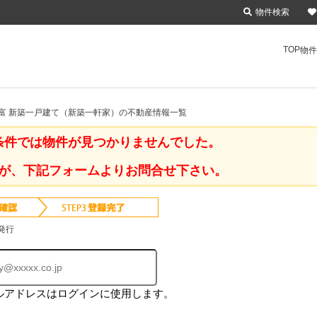
物件検索
TOP
物件
初富 新築一戸建て（新築一軒家）の不動産情報一覧
条件では物件が見つかりませんでした。
が、下記フォームよりお問合せ下さい。
発行
ルアドレスはログインに使用します。