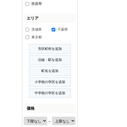
投資用
エリア
茨城県
千葉県
東京都
価格
～