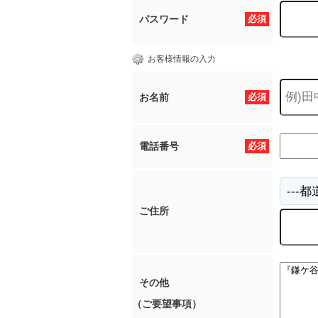
パスワード
必須
お客様情報の入力
お名前
必須
電話番号
必須
ご住所
その他
（ご要望事項）