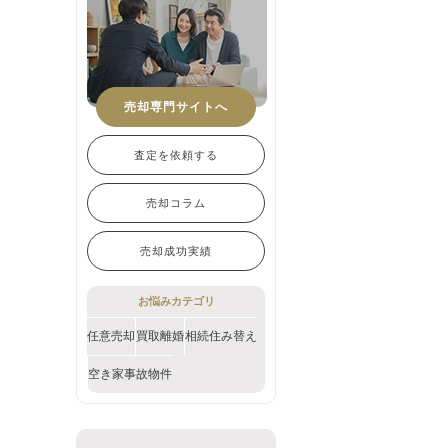
売却専門サイトへ
査定を依頼する
売却コラム
売却成功実績
お悩みカテゴリ
任意売却
買取
離婚
相続
住み替え
空き家
事故物件