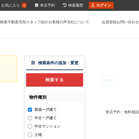
お気に入り
来店予約
検索履歴
ログイン
0
検索
不動産売却
スタッフ紹介
お客様の声
当社について
会員登録
お問い合わせ
検索条件の追加・変更
物件種別
新築一戸建て
来店予約・無料相談
中古一戸建て
中古マンション
土地