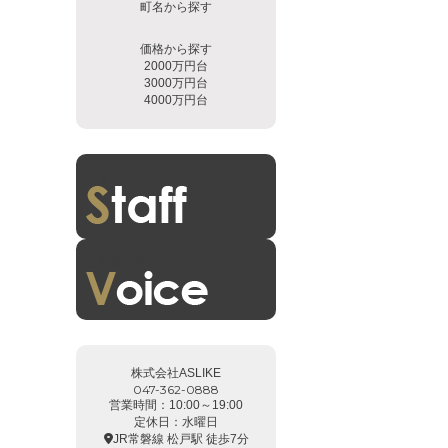
町名から探す
価格から探す
2000万円台
3000万円台
4000万円台
スタッフ紹介
お客様の声
株式会社ASLIKE
047-362-0888
営業時間：10:00～19:00
定休日：水曜日
JR常磐線 松戸駅 徒歩7分