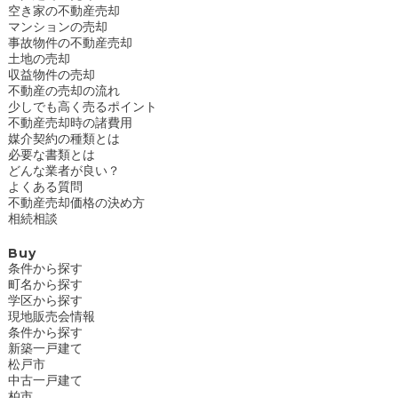
空き家の不動産売却
マンションの売却
事故物件の不動産売却
土地の売却
収益物件の売却
不動産の売却の流れ
少しでも高く売るポイント
不動産売却時の諸費用
媒介契約の種類とは
必要な書類とは
どんな業者が良い？
よくある質問
不動産売却価格の決め方
相続相談
Buy
条件から探す
町名から探す
学区から探す
現地販売会情報
条件から探す
新築一戸建て
松戸市
中古一戸建て
柏市