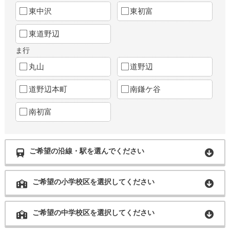
東中沢
東初富
東道野辺
ま行
丸山
道野辺
道野辺本町
南鎌ケ谷
南初富
ご希望の沿線・駅を選んでください
ご希望の小学校区を選択してください
ご希望の中学校区を選択してください