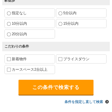
駅徒歩
指定なし
5分以内
10分以内
15分以内
20分以内
こだわりの条件
新着物件
プライスダウン
カースペース2台以上
条件を指定し直して検索