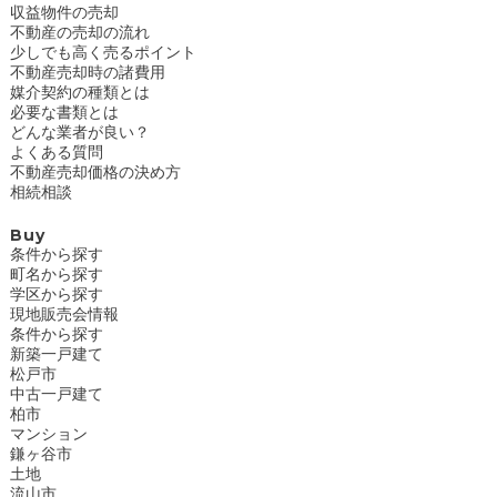
収益物件の売却
不動産の売却の流れ
少しでも高く売るポイント
不動産売却時の諸費用
媒介契約の種類とは
必要な書類とは
どんな業者が良い？
よくある質問
不動産売却価格の決め方
相続相談
Buy
条件から探す
町名から探す
学区から探す
現地販売会情報
条件から探す
新築一戸建て
松戸市
中古一戸建て
柏市
マンション
鎌ヶ谷市
土地
流山市