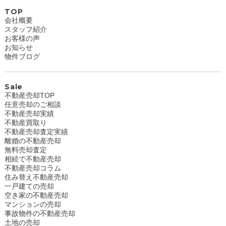
TOP
会社概要
スタッフ紹介
お客様の声
お知らせ
物件ブログ
Sale
不動産売却TOP
任意売却のご相談
不動産売却実績
不動産買取り
不動産売却査定実績
離婚の不動産売却
無料売却査定
相続で不動産売却
不動産売却コラム
住み替え不動産売却
一戸建ての売却
空き家の不動産売却
マンションの売却
事故物件の不動産売却
土地の売却