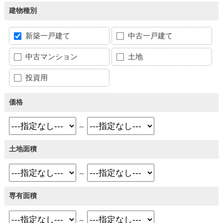
建物種別
新築一戸建て
中古一戸建て
中古マンション
土地
投資用
価格
～
土地面積
～
専有面積
～